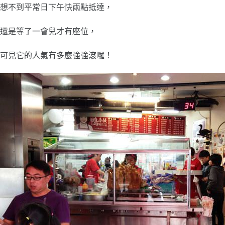
想不到平常日下午快兩點抵達，
還是等了一會兒才有座位，
可見它的人氣有多麼強強滾囉！