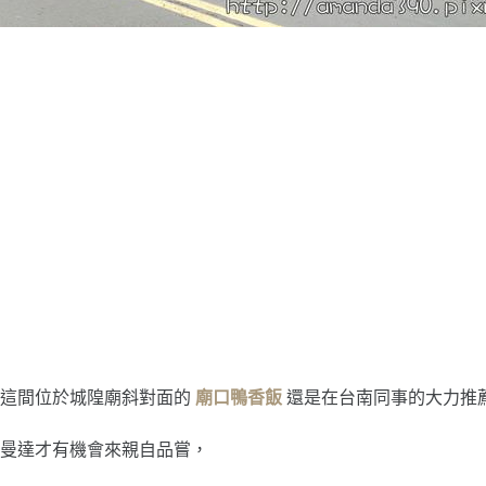
這間位於城隍廟斜對面的
廟口鴨香飯
還是在台南同事的大力推
曼達才有機會來親自品嘗，