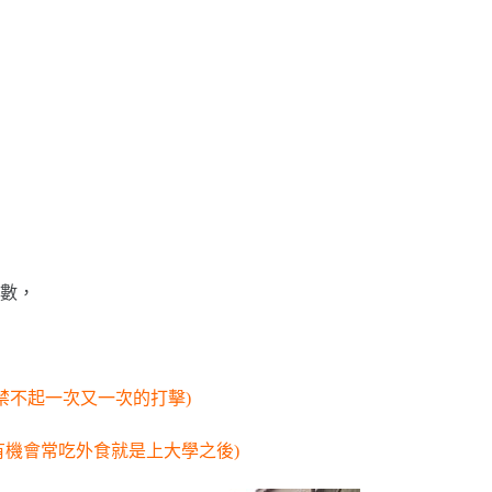
數，
禁不起一次又一次的打擊)
有機會常吃外食就是上大學之後)