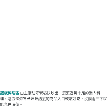
鐵板料理區
由主廚駐守現場快炒出一道道香氣十足的迷人料
理，剛盛盤還冒著陣陣熱氣的肉品入口軟嫩好吃，沒個兩三下就
能光速清盤。