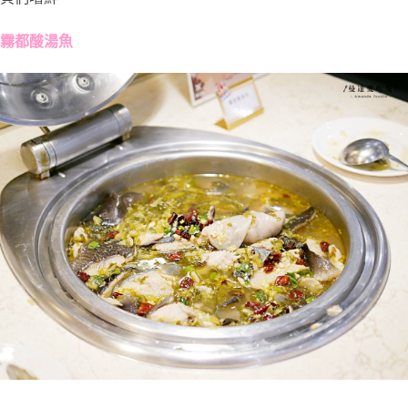
霧都酸湯魚