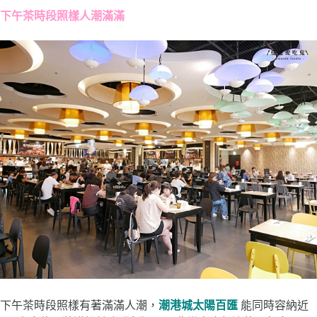
下午茶時段照樣人潮滿滿
下午茶時段照樣有著滿滿人潮，
潮港城太陽百匯
能同時容納近