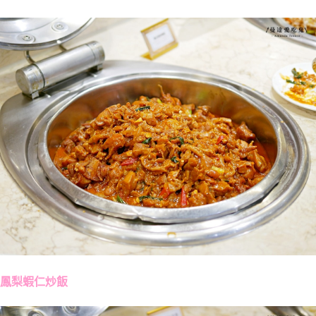
鳳梨蝦仁炒飯