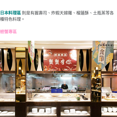
日本料理區
則是有握壽司、炸蝦天婦羅、榴蓮酥、土瓶蒸等各
種特色料理。
螃蟹專區