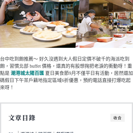
台中吃到飽推薦～ 好久沒遇到大人假日定價不破千的海派吃到
飽，習慣北部 buffet 價格，還真的有股想掬把老淚的衝動呀！重
點是
潮港城太陽百匯
夏日美食節9月不僅平日有活動，居然還加
碼假日下午茶戶籍地指定區域6折優惠，預約電話直接打爆吃起
來呀！
文章目錄
收合