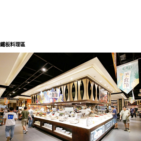
鐵板料理區