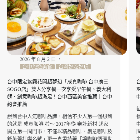
2026 年 8 月 2 日
台中旅遊美食
台灣好吃好玩
台中限定紫霧花開超夢幻「成真咖啡 台中廣三
SOGO店」雙人分享餐一次享受早午餐、義大利
麵、創意咖啡超滿足！台中西區美食推薦｜台中
約會推薦
說到台中人氣咖啡品牌，相信不少人第一個想到
的就是 成真咖啡 啦～ 2017年從 審計新村 起家
開立第一間門市，不僅以精品咖啡、創意咖啡及
舒芙蕾打響名號，更一直秉持著「讓咖啡循環世