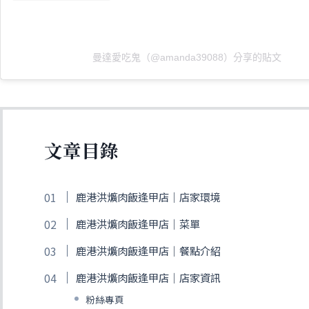
曼達愛吃鬼（@amanda39088）分享的貼文
文章目錄
鹿港洪爌肉飯逢甲店｜店家環境
鹿港洪爌肉飯逢甲店｜菜單
鹿港洪爌肉飯逢甲店｜餐點介紹
鹿港洪爌肉飯逢甲店｜店家資訊
粉絲專頁