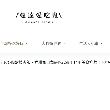
台灣好吃好玩
大腳遊世界
生活大小事
」皮Q肉軟爌肉飯、鮮甜虱目魚飯吃起來！逢甲美食推薦｜台中