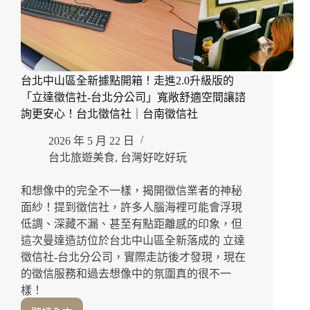
台北中山區全新據點開箱！走進2.0升級版的
「立達徵信社-台北分公司」寬敞舒適空間讓諮
詢更安心！台北徵信社｜台南徵信社
2026 年 5 月 22 日
台北旅遊美食
,
台灣好吃好玩
和想像中的完全不一樣，揭開徵信業者的神秘
面紗！提到徵信社，許多人腦海裡可能會浮現
低調、深藏不漏、甚至有點距離感的印象，但
這次曼達造訪位於台北中山區全新落成的 立達
徵信社-台北分公司，實際走訪後才發現，現在
的徵信服務和過去想像中的氛圍真的很不一
樣！