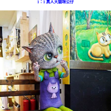
1：1 真人大貓咪公仔