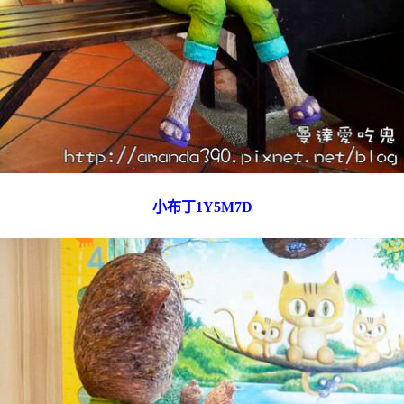
小布丁1Y5M7D