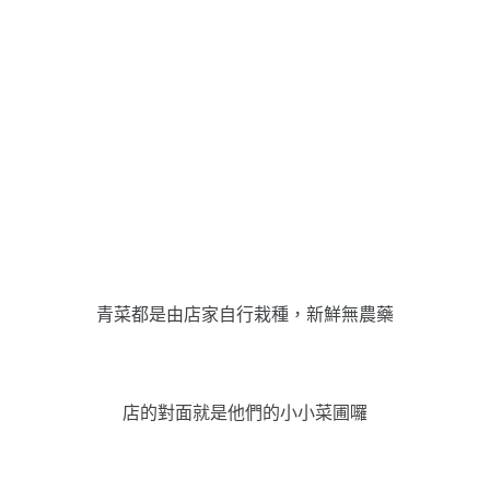
青菜都是由店家自行栽種，新鮮無農藥
店的對面就是他們的小小菜圃囉