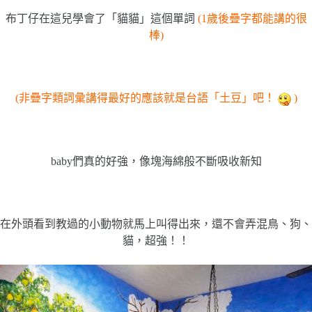
布丁仔在這兒學會了「貓貓」這個單詞
(1歲後疊字都能講的很
棒)
(非疊字類詞彙講得最好的應該就是台語「土豆」吧！
)
baby們真的好強，像塊海綿般不斷吸收新知
在外頭看到教過的小動物就馬上叫得出來，還不會弄混鳥、狗、
貓，超強！！