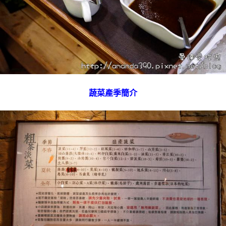
蔬菜產季簡介