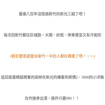
曼達八百年沒逛過新竹的新光三越了吧！
每次回新竹都往巨城跑，大間、好逛、停車便宜又有冷氣吹
(假日更是感覺全新竹一半的人都在裡面了吧！ = = )
這回是曼媽超興奮的說她在新光的櫃看到原價2、3000的小洋裝
在作換季出清，兩件只要990！！