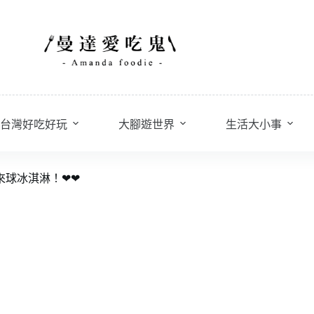
台灣好吃好玩
大腳遊世界
生活大小事
要來球冰淇淋！❤❤