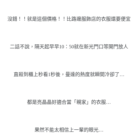
沒錯！！就是這個價格！！比路邊服飾店的衣服還要便宜
二話不說，隔天起早早10：50就在新光門口等開門放人
直殺到櫃上秒看1秒後，曼達的熱度就瞬間冷卻了…
都是亮晶晶好適合當「親家」的衣服…
果然不能太相信上一輩的眼光…