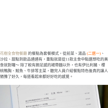
花樹全食物餐廳
的餐點為套餐模式，從前菜、湯品
(二選一)
、
沙拉、甜點到飲品通通有，重點就是從11款主食中點選想吃的美
食就對囉～ 除了較有飽足感的裙帶麵以外，也有伊比利豬、櫻
桃鴨胸、鮭魚、牛排等主菜，聽完人員介紹餐點特色後真的讓人
猶豫了好久，每道看起來都好好吃的感覺。