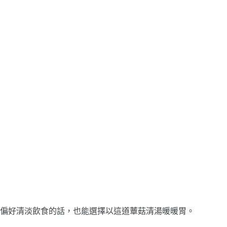
偏好清淡飲食的話，也能選擇以這道蕈菇清湯暖暖胃。