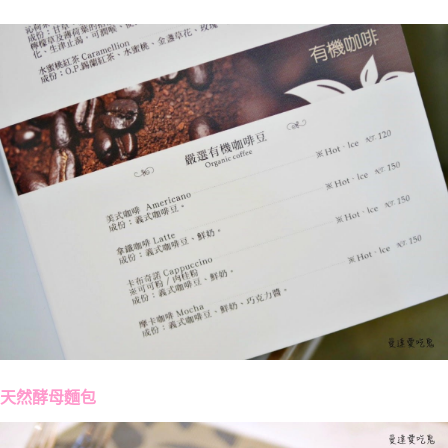
天然酵母麵包