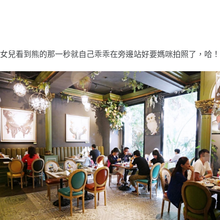
女兒看到熊的那一秒就自己乖乖在旁邊站好要媽咪拍照了，哈！