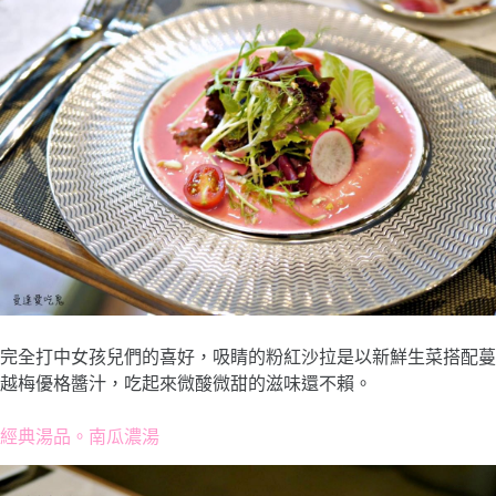
完全打中女孩兒們的喜好，吸睛的粉紅沙拉是以新鮮生菜搭配蔓
越梅優格醬汁，吃起來微酸微甜的滋味還不賴。
經典湯品。南瓜濃湯