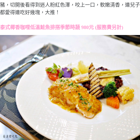
豬，切開後看得到迷人粉紅色澤，咬上一口，軟嫩清香，連兒子
都愛得連吃好幾塊，大推！
泰式椰香咖哩低溫鮭魚排搭季節時蔬 980元 (服務費另計)