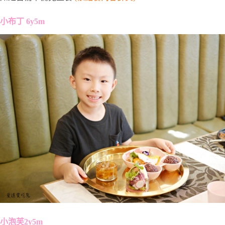
小布丁 6y5m
小泡芙2y5m