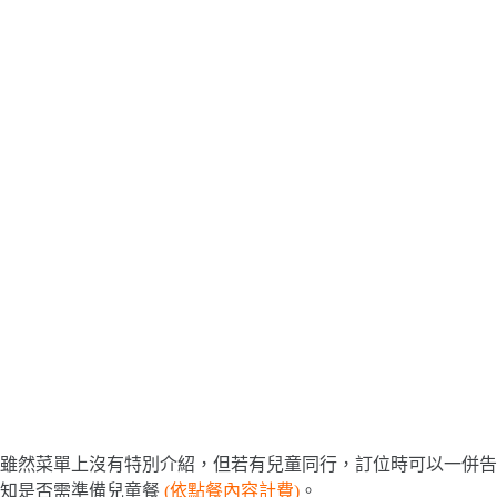
雖然菜單上沒有特別介紹，但若有兒童同行，訂位時可以一併告
知是否需準備兒童餐
(依點餐內容計費)
。