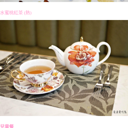
水蜜桃紅茶 (熱)
兒童餐