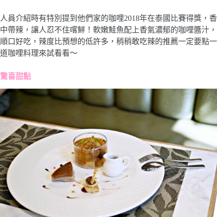
人員介紹時有特別提到他們家的咖哩2018年在泰國比賽得獎，香
中帶辣，讓人忍不住嚐鮮！軟嫩鮭魚配上香氣濃郁的咖哩醬汁，
順口好吃，辣度比預想的低許多，稍稍敢吃辣的推薦一定要點一
道咖哩料理來試看看～
驚喜甜點