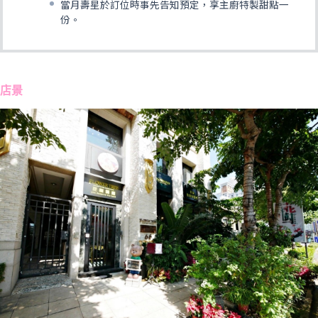
當月壽星於訂位時事先告知預定，享主廚特製甜點一
份。
店景