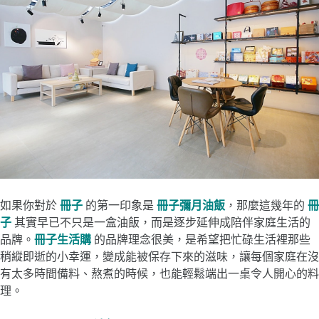
如果你對於
冊子
的第一印象是
冊子彌月油飯
，那麼這幾年的
冊
子
其實早已不只是一盒油飯，而是逐步延伸成陪伴家庭生活的
品牌。
冊子生活購
的品牌理念很美，是希望把忙碌生活裡那些
稍縱即逝的小幸運，變成能被保存下來的滋味，讓每個家庭在沒
有太多時間備料、熬煮的時候，也能輕鬆端出一桌令人開心的料
理。