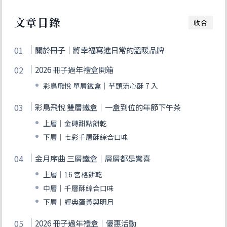
文章目錄
收合
關於冊子｜將幸福寫進日常的溫暖品牌
2026 冊子過年禮盒開箱
彩鳥飛悅 單層鐵盒｜芋頭流心酥 7 入
彩鳥飛悅 雙層鐵盒｜一盒到位的年節下午茶
上層｜金磚甜點餅乾
下層｜七彩千層酥綜合口味
金月序曲 三層鐵盒｜層層都是驚喜
上層｜16 宮格餅乾
中層｜千層酥綜合口味
下層｜經典蛋黃與明月
2026 冊子過年禮盒｜優惠活動