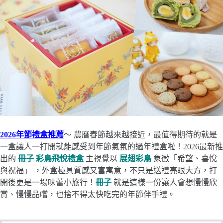
2026年節禮盒推薦
～ 農曆春節越來越接近，最值得期待的就是
一盒讓人一打開就能感受到年節氣氛的過年禮盒啦！2026最新推
出的
冊子 彩鳥飛悅禮盒
主視覺以
展翅彩鳥
象徵「希望、喜悅
與祝福」
，外盒極具質感又富寓意，不只是送禮亮眼大方，打
開後更是一場味蕾小旅行！
冊子
就是這樣一份讓人會想慢慢欣
賞、慢慢品嚐，也捨不得太快吃完的年節伴手禮。