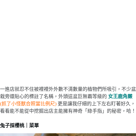
一進店就忍不住被裡裡外外數不清數量的植物們所吸引，不少盆
栽旁還貼心的標註了名稱，外頭這盆巨無霸等級的
女王鹿角蕨
(抓了小怪獸合照當比例尺)
更是讓我仔細的上下左右盯著好久，
看看能不能從中挖掘出店主能擁有神奇「綠手指」的秘密，哈！
兔子採櫻桃｜菜單