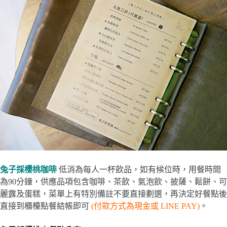
兔子採櫻桃咖啡
低消為每人一杯飲品，如有候位時，用餐時間
為90分鐘，供應品項包含咖啡、茶飲、氣泡飲、披薩、鬆餅、可
麗露及蛋糕，菜單上有特別備註不要直接劃選，再決定好餐點後
直接到櫃檯點餐結帳即可
(付款方式為現金或 LINE PAY)
。