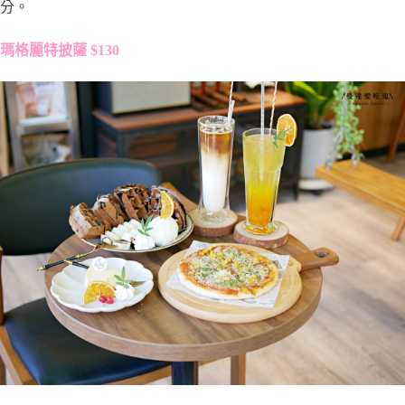
分。
瑪格麗特披薩 $130