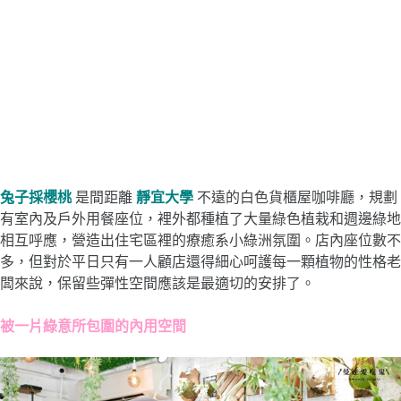
兔子採櫻桃
是間距離
靜宜大學
不遠的白色貨櫃屋咖啡廳，規劃
有室內及戶外用餐座位，裡外都種植了大量綠色植栽和週邊綠地
相互呼應，營造出住宅區裡的療癒系小綠洲氛圍。店內座位數不
多，但對於平日只有一人顧店還得細心呵護每一顆植物的性格老
闆來說，保留些彈性空間應該是最適切的安排了。
被一片綠意所包圍的內用空間