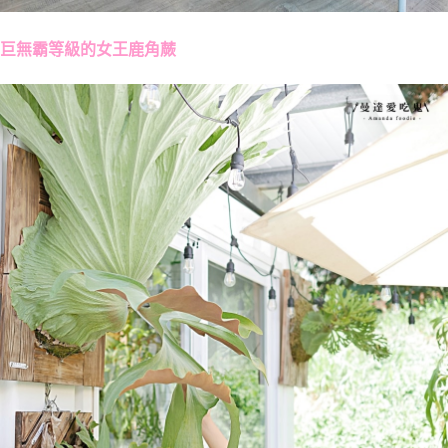
巨無霸等級的女王鹿角蕨