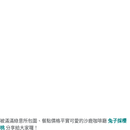
被滿滿綠意所包圍、餐點價格平實可愛的沙鹿咖啡廳
兔子採櫻
桃
分享給大家囉！