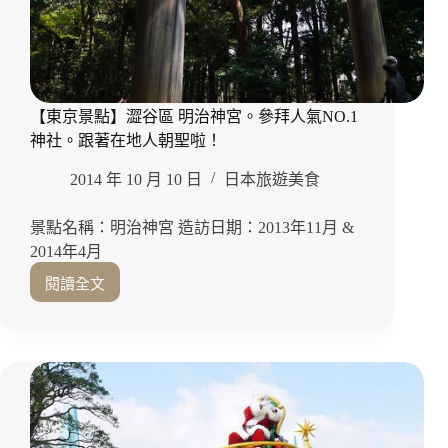
【東京景點】澀谷區 明治神宮。參拜人氣NO.1
神社。跟著在地人朝聖啦！
2014 年 10 月 10 日
日本旅遊美食
景點名稱：明治神宮 造訪日期：2013年11月 &
2014年4月
閱讀全文
【東
京
景
點】
澀
谷
區
明