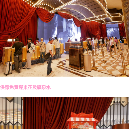
供應免費爆米花及礦泉水