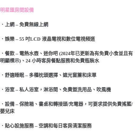
明星匯房間設備
．上網 – 免費無線上網
．娛樂 – 55 吋LCD 液晶電視和數位電視頻道
．餐飲 – 電熱水壺、迷你吧 (2024年已更新為有免費小食並且有
明顯標示)、24 小時客房餐點服務和免費瓶裝水
．舒適睡眠 – 多種枕頭選擇、遮光窗簾和床單
．浴室 – 私人浴室，淋浴間、免費盥洗用品、吹風機
．設備 – 保險箱、書桌和轉接頭/充電器，可要求提供免費搖籃/
嬰兒床
．貼心設施服務 – 空調和每日客房清潔服務