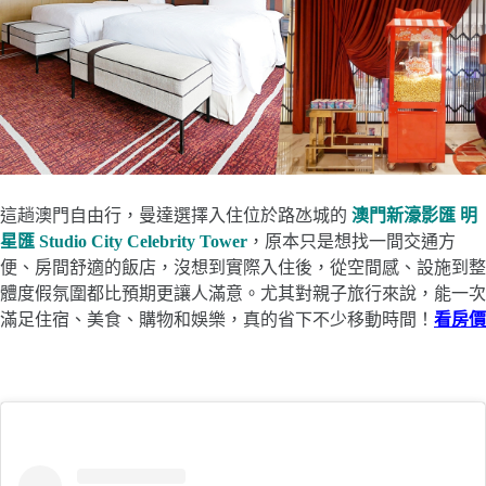
這趟澳門自由行，曼達選擇入住位於路氹城的
澳門
新濠影匯 明
星匯 Studio City Celebrity Tower
，原本只是想找一間交通方
便、房間舒適的飯店，沒想到實際入住後，從空間感、設施到整
體度假氛圍都比預期更讓人滿意。尤其對親子旅行來說，能一次
滿足住宿、美食、購物和娛樂，真的省下不少移動時間！
看房價