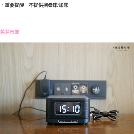
．重要提醒 – 不提供摺疊床/加床
藍芽音響