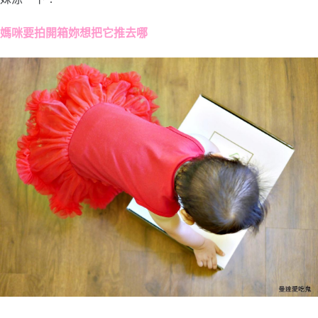
媽咪要拍開箱妳想把它推去哪