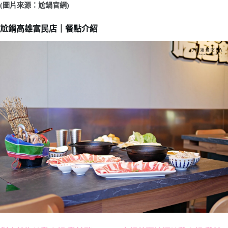
(圖片來源：尬鍋官網)
尬鍋高雄富民店｜餐點介紹