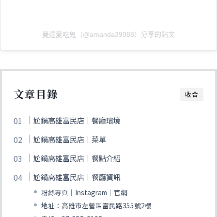
曼達愛吃鬼（@amanda39088）分享的貼文
文章目錄
收合
尬鍋高雄富民店｜餐廳環境
尬鍋高雄富民店｜菜單
尬鍋高雄富民店｜餐點介紹
尬鍋高雄富民店｜餐廳資訊
粉絲專頁｜Instagram｜官網
地址：高雄市左營區富民路355號2樓