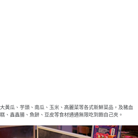
大黃瓜、芋頭、南瓜、玉米、高麗菜等各式新鮮菜品，及豬血
糕、鑫鑫腸、魚餅、豆皮等食材通通無限吃到飽自己夾。