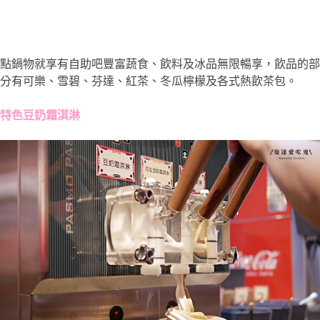
點鍋物就享有自助吧豐富蔬食、飲料及冰品無限暢享，飲品的部
分有可樂、雪碧、芬達、紅茶、冬瓜檸檬及各式熱飲茶包。
特色豆奶霜淇淋