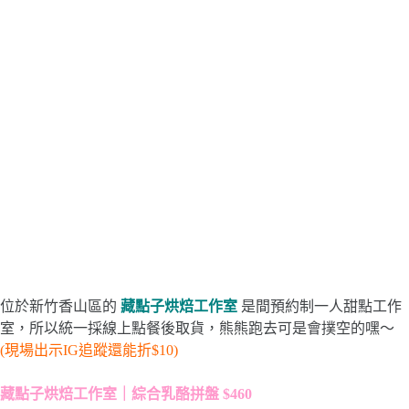
位於新竹香山區的
藏點子烘焙工作室
是間預約制一人甜點工作
室，所以統一採線上點餐後取貨，熊熊跑去可是會撲空的嘿～
(現場出示IG追蹤還能折$10)
藏點子烘焙工作室｜綜合乳酪拼盤 $460