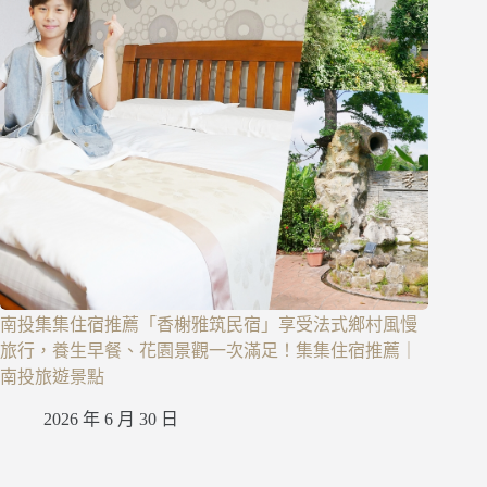
南投集集住宿推薦「香榭雅筑民宿」享受法式鄉村風慢
旅行，養生早餐、花園景觀一次滿足！集集住宿推薦｜
南投旅遊景點
2026 年 6 月 30 日