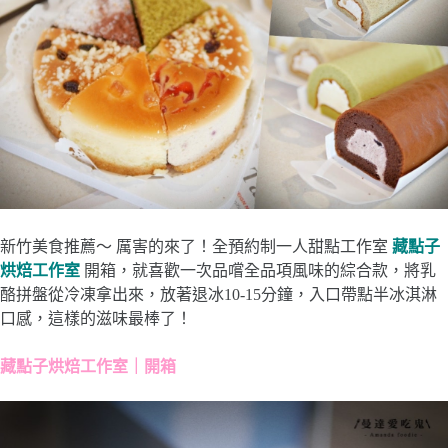
新竹美食推薦～ 厲害的來了！全預約制一人甜點工作室
藏點子
烘焙工作室
開箱，就喜歡一次品嚐全品項風味的綜合款，將乳
酪拼盤從冷凍拿出來，放著退冰10-15分鐘，入口帶點半冰淇淋
口感，這樣的滋味最棒了！
藏點子烘焙工作室｜開箱