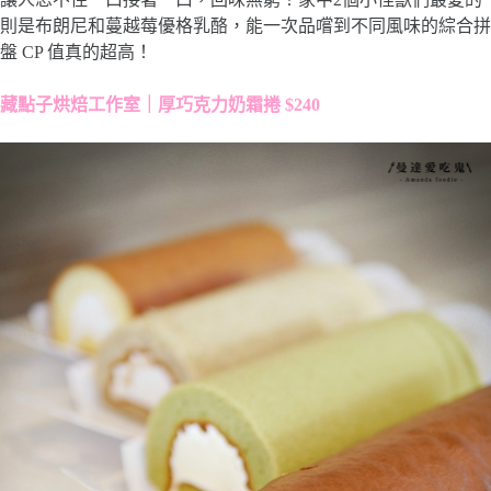
則是布朗尼和蔓越莓優格乳酪，能一次品嚐到不同風味的綜合拼
盤 CP 值真的超高！
藏點子烘焙工作室｜厚巧克力奶霜捲 $240