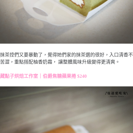
抹茶控們又要暴動了，覺得她們家的抹茶選的很好，入口清香不
苦澀，重點搭配柚香奶霜， 讓整體風味升級變得更清爽。
藏點子烘焙工作室｜伯爵焦糖蘋果捲 $240