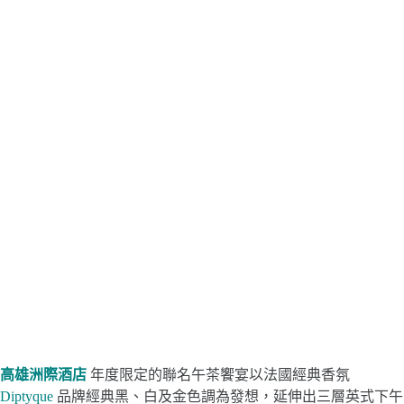
高雄洲際酒店
年度限定的聯名午茶饗宴以法國經典香氛
Diptyque
品牌經典黑、白及金色調為發想，延伸出三層英式下午