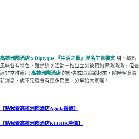
高雄洲際酒店 x Diptyque 『生活之藝』聯名午茶饗宴
甜、鹹點
風味各有特色，雖然這次活動一推出立刻被預約得滿滿滿，但曼
達非常推薦把
高雄洲際酒店
的粉專或IG追蹤起來，隨時留意最
新消息，說不定還會有更多驚喜，分享給大家囉！
【點我看高雄洲際酒店Agoda房價】
【點我看高雄洲際酒店KLOOK房價】