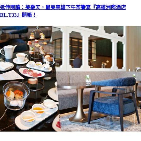
延伸閱讀：美翻天，最美高雄下午茶饗宴『高雄洲際酒店
BL.T33』開箱！