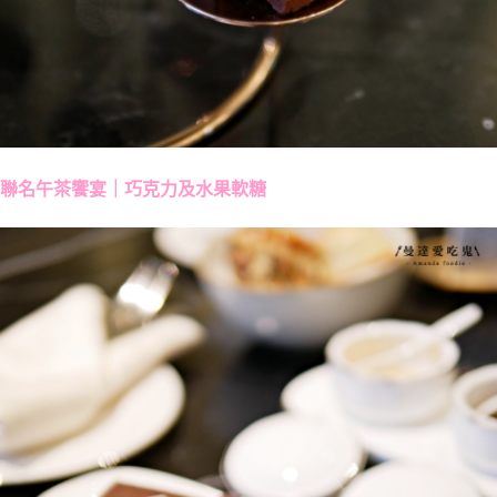
聯名午茶饗宴｜巧克力及水果軟糖