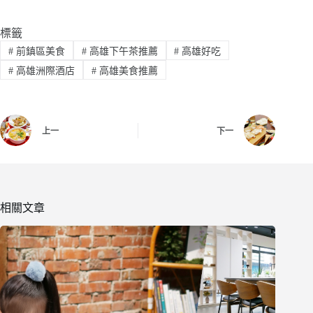
標籤
#
前鎮區美食
#
高雄下午茶推薦
#
高雄好吃
#
高雄洲際酒店
#
高雄美食推薦
上一
下一
相關文章