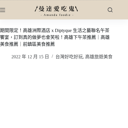
跳
至
主
要
期間限定！高雄洲際酒店 x Diptyque 生活之藝聯名午茶
內
饗宴，訂到真的做夢也會笑啦！高雄下午茶推薦｜高雄
容
美食推薦｜前鎮區美食推薦
2022 年 12 月 15 日
台灣好吃好玩
,
高雄旅遊美食