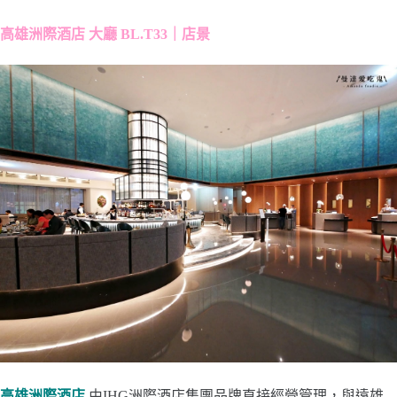
高雄洲際酒店 大廳 BL.T33｜店景
高雄洲際酒店
由IHG洲際酒店集團品牌直接經營管理，與遠雄