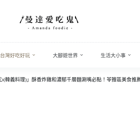
台灣好吃好玩
大腳遊世界
生活大小事
化中心(韓義料理)」酥香炸雞和濃郁千層麵涮嘴必點！苓雅區美食推