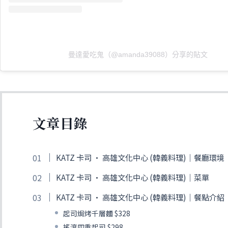
曼達愛吃鬼（@amanda39088）分享的貼文
文章目錄
KATZ 卡司 · 高雄文化中心 (韓義料理)｜餐廳環境
KATZ 卡司 · 高雄文化中心 (韓義料理)｜菜單
KATZ 卡司 · 高雄文化中心 (韓義料理)｜餐點介紹
起司焗烤千層麵 $328
搖滾四重起司 $298