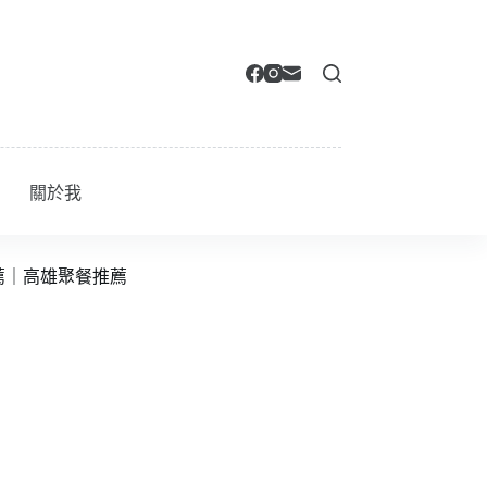
關於我
薦｜高雄聚餐推薦