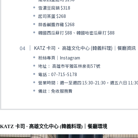
雪濃豆腐鍋 $318
起司蒸蛋 $268
蒜香鹹醬炸雞 $268
韓國西瓜蘇打 $88、韓國哈密瓜蘇打 $88
KATZ 卡司 · 高雄文化中心 (韓義料理)｜餐廳資訊
粉絲專頁｜Instagram
地址： 高雄市苓雅區林泉街57號
電話：07-715-5178
營業時間：週一至週四 15:30-21:30，週五六日 11:30-
備註：免收服務費
KATZ 卡司 · 高雄文化中心 (韓義料理)｜餐廳環境