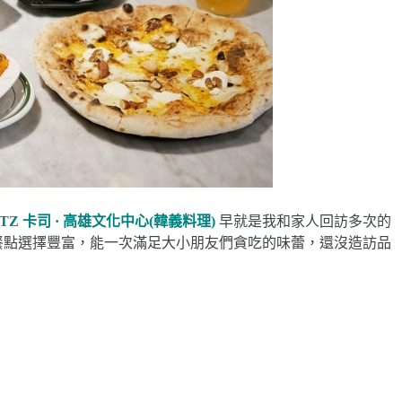
ATZ 卡司 · 高雄文化中心(韓義料理)
早就是我和家人回訪多次的
餐點選擇豐富，能一次滿足大小朋友們貪吃的味蕾，還沒造訪品