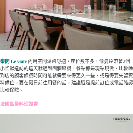
樂閣 Le Gate
內用空間溫馨舒適，座位數不多，像曼達帶著2個
小怪獸造訪的這天就遇到團體聚餐，餐點都是現點現做，比較晚
到店的顧客候餐時間可能就需要來得更久一些，或是得要先留資
料候位。要在假日前往用餐的話，建議還是提前訂位或電話確認
比較保險。
法國藍帶料理證書