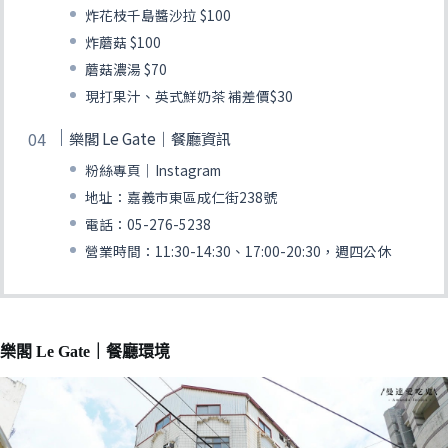
炸花枝千島醬沙拉 $100
炸蘑菇 $100
蘑菇濃湯 $70
現打果汁、英式鮮奶茶 補差價$30
樂閣 Le Gate｜餐廳資訊
粉絲專頁｜Instagram
地址：嘉義市東區成仁街238號
電話：05-276-5238
營業時間：11:30-14:30、17:00-20:30，週四公休
樂閣 Le Gate｜餐廳環境