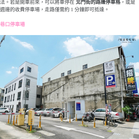
法。若是開車前來，可以將車停在
北門街的路邊停車格
，或是
週邊的收費停車場，走路僅需約 1 分鐘即可抵達。
巷口停車場