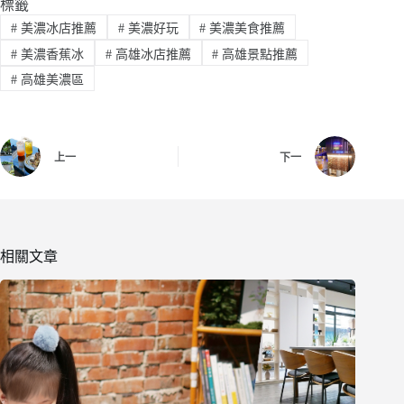
標籤
#
美濃冰店推薦
#
美濃好玩
#
美濃美食推薦
#
美濃香蕉冰
#
高雄冰店推薦
#
高雄景點推薦
#
高雄美濃區
上一
下一
相關文章