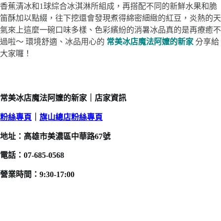
香蕉清冰和1球綜合冰淇淋所組成，再搭配不同的新鮮水果和脆
笛酥加以點綴，往下挖還會發現煮得綿密細緻的紅豆，炎熱的天
氣來上這麼一碗口味多樣、色彩繽紛的消暑冰品真的是再療癒不
過啦～ 環境舒適、冰品用心的
常美冰店魔法阿嬤的新家
分享給
大家囉！
常美冰店魔法阿嬤的新家｜店家資訊
粉絲專頁
｜
旗山總店粉絲專頁
地址：高雄市美濃區中華路67號
電話：07-685-0568
營業時間：9:30-17:00