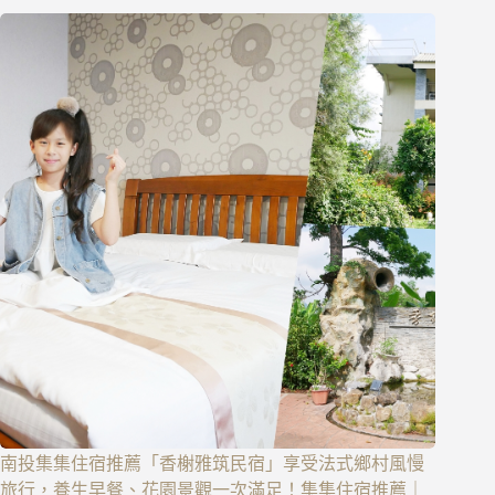
南投集集住宿推薦「香榭雅筑民宿」享受法式鄉村風慢
旅行，養生早餐、花園景觀一次滿足！集集住宿推薦｜