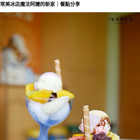
常美冰店魔法阿嬤的新家｜餐點分享