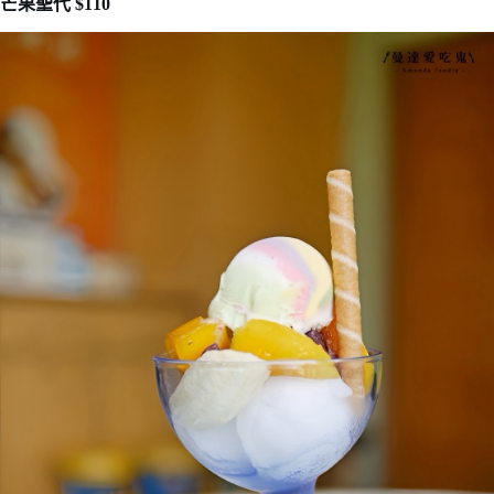
芒果聖代 $110