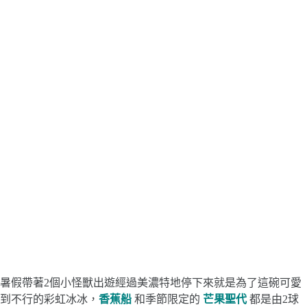
暑假帶著2個小怪獸出遊經過美濃特地停下來就是為了這碗可愛
到不行的彩虹冰冰，
香蕉船
和季節限定的
芒果聖代
都是由2球