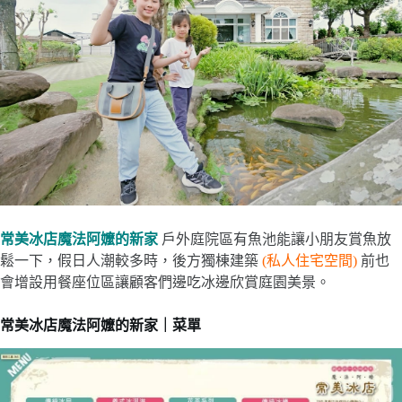
常美冰店魔法阿嬤的新家
戶外庭院區有魚池能讓小朋友賞魚放
鬆一下，假日人潮較多時，後方獨棟建築
(私人住宅空間)
前也
會增設用餐座位區讓顧客們邊吃冰邊欣賞庭園美景。
常美冰店魔法阿嬤的新家｜菜單