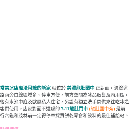
常美冰店魔法阿嬤的新家
就位於
美濃龍肚國中
正對面，週邊道
路兩旁白線區域多、停車方便，前方空間為冰品販售及內用區，
後有水池中庭及歐風私人住宅，另設有獨立洗手間供來往吃冰遊
客們使用。店家對面不遠處的
7-11龍肚門市
(龍肚國中旁)
是前
行六龜和茂林前一定得停車採買餅乾零食和飲料的最佳補給站。