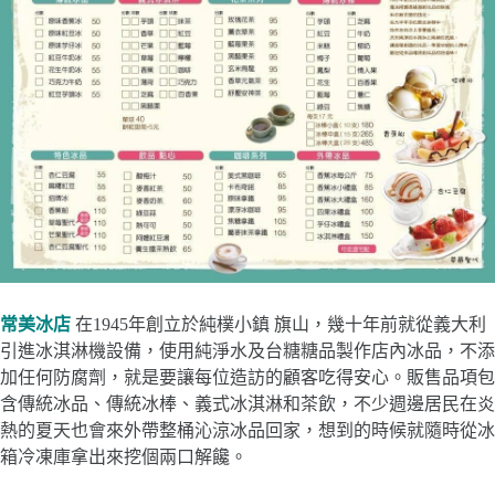
常美冰店
在1945年創立於純樸小鎮 旗山，幾十年前就從義大利
引進冰淇淋機設備，使用純淨水及台糖糖品製作店內冰品，不添
加任何防腐劑，就是要讓每位造訪的顧客吃得安心。販售品項包
含傳統冰品、傳統冰棒、義式冰淇淋和茶飲，不少週邊居民在炎
熱的夏天也會來外帶整桶沁涼冰品回家，想到的時候就隨時從冰
箱冷凍庫拿出來挖個兩口解饞。