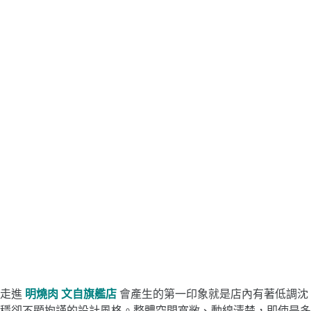
走進
明燒肉 文自旗艦店
會產生的第一印象就是店內有著低調沈
穩卻不顯拘謹的設計風格。整體空間寬敞、動線清楚，即使是多