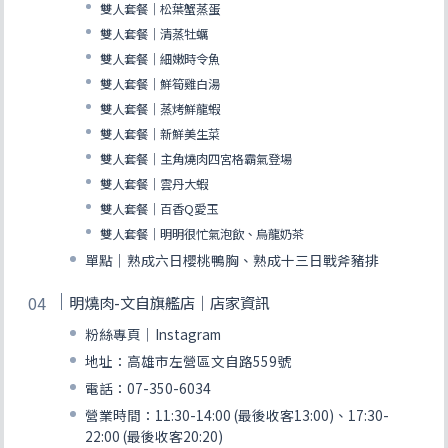
雙人套餐｜松葉蟹蒸蛋
雙人套餐｜清蒸牡蠣
雙人套餐｜細嫩時令魚
雙人套餐｜鮮筍雞白湯
雙人套餐｜蒸烤鮮龍蝦
雙人套餐｜新鮮美生菜
雙人套餐｜主角燒肉四宮格霸氣登場
雙人套餐｜雲丹大蝦
雙人套餐｜百香Q愛玉
雙人套餐｜明明很忙氣泡飲、烏龍奶茶
單點｜熟成六日櫻桃鴨胸、熟成十三日戰斧豬排
明燒肉-文自旗艦店｜店家資訊
粉絲專頁｜Instagram
地址：高雄市左營區文自路559號
電話：07-350-6034
營業時間：11:30-14:00 (最後收客13:00)、17:30-
22:00 (最後收客20:20)