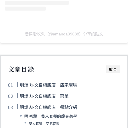
曼達愛吃鬼（@amanda39088）分享的貼文
文章目錄
收合
明燒肉-文自旗艦店｜店家環境
明燒肉-文自旗艦店｜菜單
明燒肉-文自旗艦店｜餐點介紹
明 初藏｜雙人套餐的節奏美學
雙人套餐｜空氣春捲