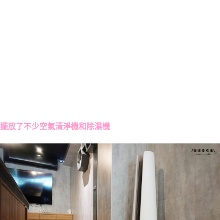
擺放了不少空氣清淨機和除濕機