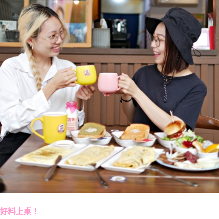
好料上桌！