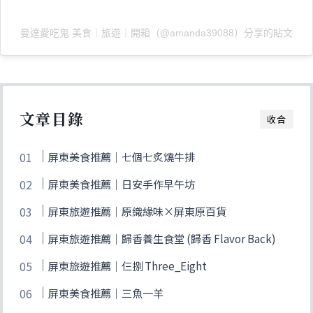
曼達愛吃鬼 美食｜旅遊｜開箱（@amanda39088）分享的貼文
文章目錄
收合
屏東美食推薦｜七個七炙燒牛排
屏東美食推薦｜日安手作早午坊
屏東旅遊推薦｜原織緣味×屏東原百貨
屏東旅遊推薦｜歸香養生食堂 (歸香 Flavor Back)
屏東旅遊推薦｜仨捌 Three_Eight
屏東美食推薦｜三魚一羊