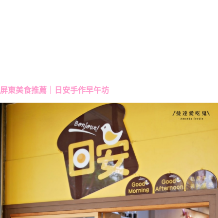
屏東美食推薦｜日安手作早午坊