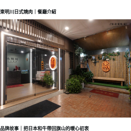
東明川日式燒肉｜餐廳介紹
品牌故事｜把日本和牛帶回旗山的暖心初衷