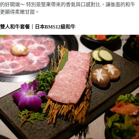
的好開端～ 特別是堅果帶來的香氣與口感對比，讓後面的和牛
更顯得柔嫩甘甜。
雙人和牛套餐｜日本BMS12級和牛