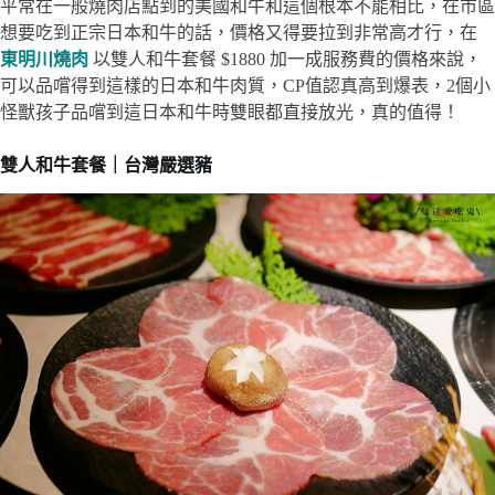
平常在一般燒肉店點到的美國和牛和這個根本不能相比，在市區
想要吃到正宗日本和牛的話，價格又得要拉到非常高才行，在
東明川燒肉
以雙人和牛套餐 $1880 加一成服務費的價格來說，
可以品嚐得到這樣的日本和牛肉質，CP值認真高到爆表，2個小
怪獸孩子品嚐到這日本和牛時雙眼都直接放光，真的值得！
雙人和牛套餐｜台灣嚴選豬