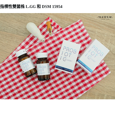
指標性雙菌株 L.GG 和 DSM 15954