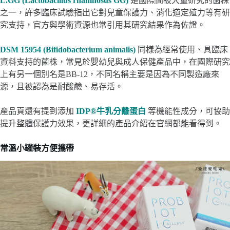
L.GG (Lactobacillus rhamnosus GG)
是國際間被大量研究的菌株
之一，許多臨床試驗指出它對兒童保護力、消化道定殖力等有研
究支持，官方與學術資源也常引用其研究結果作為佐證。
DSM 15954 (Bifidobacterium animalis)
同樣為經常使用、具臨床
資料支持的菌株，常見於嬰幼兒與成人保健產品中，在國際研究
上有另一個別名是BB-12，不同名稱主要是因為不同製造廠來
源，且被認為是耐酸鹼、易存活。
產品頁還有提到添加
IDP®牛乳分離蛋白
等機能性成分，可協助
提升整體保護力效果，更詳細的產品介紹在官網都能看得到。
常溫小罐裝方便攜帶