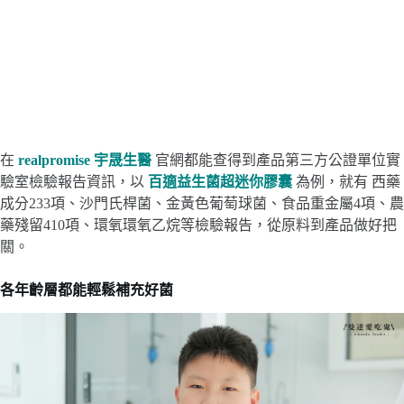
在
realpromise 宇晟生醫
官網都能查得到產品第三方公證單位實
驗室檢驗報告資訊，以
百適益生菌超迷你膠囊
為例，就有 西藥
成分233項、沙門氏桿菌、金黃色葡萄球菌、食品重金屬4項、農
藥殘留410項、環氧環氧乙烷等檢驗報告，從原料到產品做好把
關。
各年齡層都能輕鬆補充好菌