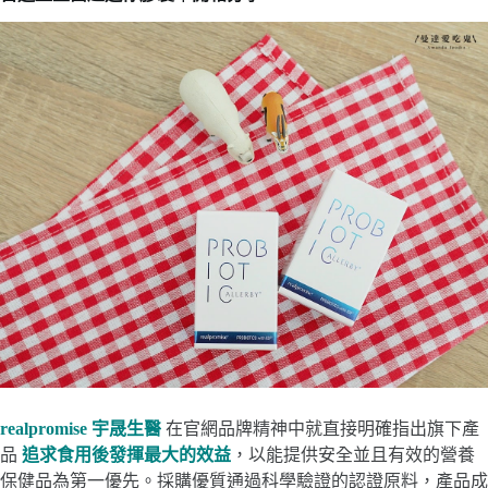
realpromise 宇晟生醫
在官網品牌精神中就直接明確指出旗下產
品
追求食用後發揮最大的效益
，以能提供安全並且有效的營養
保健品為第一優先。採購優質通過科學驗證的認證原料，產品成