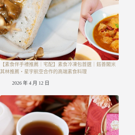
【素食伴手禮推薦｜宅配】素食冷凍包首選｜鈺善閣米
其林推薦・星宇航空合作的高端素食料理
2026 年 4 月 12 日