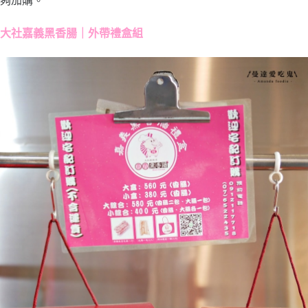
夠加購。
大社嘉義黑香腸｜外帶禮盒組