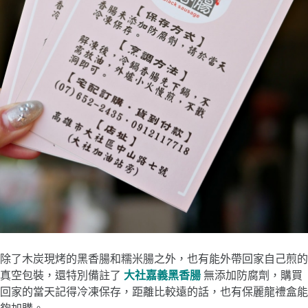
除了木炭現烤的黑香腸和糯米腸之外，也有能外帶回家自己煎的
真空包裝，還特別備註了
大社嘉義黑香腸
無添加防腐劑，購買
回家的當天記得冷凍保存，距離比較遠的話，也有保麗龍禮盒能