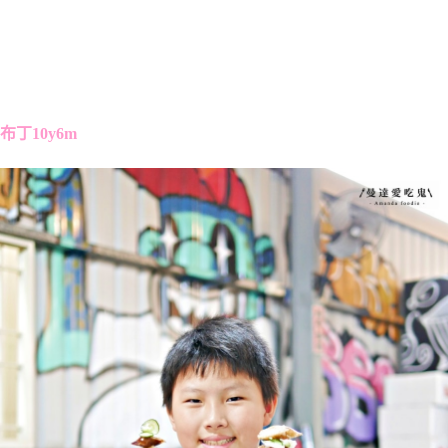
布丁10y6m