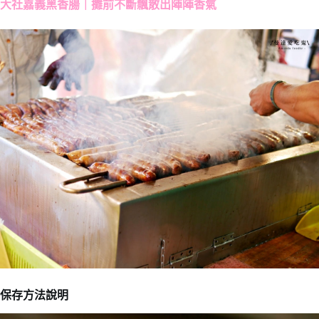
大社嘉義黑香腸｜攤前不斷飄散出陣陣香氣
保存方法說明