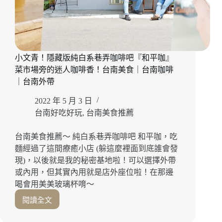
小文青！隱藏版純白系巷弄咖啡吧『和平咖』
菜市場旁的迷人咖啡香！台南美食｜台南咖啡
｜台南外帶
2022 年 5 月 3 日
台南好吃好玩
,
台南美食推薦
台南美食推薦～ 純白系巷弄咖啡吧 和平咖，吃
麵經過了這間療癒小店 (躲這麼裡面到底誰會發
現)，以後就是我的秘密基地啦！可以選擇外帶
或內用，但其實內用就是店外座位啦！在那邊
喝會用美美玻璃杯唷～
閱讀全文
小
文