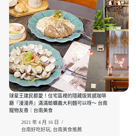
早
午
餐
『T’WIN
coffee
咖
啡
云』
近
文
化
中
心
人
氣
球星王建民都愛！住宅區裡的隱藏版質感咖啡
台
南
廳『漫漫弄』滿滿蛤蠣義大利麵可以呀～ 台南
咖
寵物友善｜台南美食
啡
廳
2021 年 4 月 16 日
推
台南好吃好玩
,
台南美食推薦
薦！