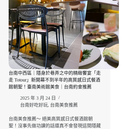
台南中西區｜隱身於巷弄之中的精緻饗宴「走
走 Totour」新開幕不到半年的高質感日式餐酒
館朝聖！臺南美術館美食｜台南約會推薦
2025 年 3 月 24 日
台南好吃好玩
,
台南美食推薦
台南美食推薦～ 絕美高質感日式餐酒館朝
聖！沒事先做功課的話還真不會發現這間隱藏