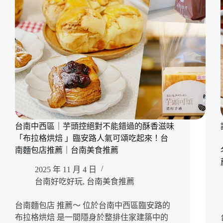
台南中西區｜芋頭控絕對不能錯過的酥香滋味
「布拉格烘焙 」臨安路人氣可頌吃起來！台
南麵包店推薦｜台南美食推薦
2025 年 11 月 4 日
台南好吃好玩
,
台南美食推薦
台南麵包店 推薦～ 位於台南中西區臨安路的
布拉格烘焙 是一間隱身於整排住家建築中的