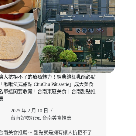
讓人抗拒不了的療癒魅力！經典緋紅乳酪必點
「啾啾法式甜點 ChuChu Pâtisserie」成大美食
名單這間要收藏！台南東區美食｜台南甜點推
薦
2025 年 2 月 10 日
台南好吃好玩
,
台南美食推薦
台南美食推薦～ 甜點就是擁有讓人抗拒不了