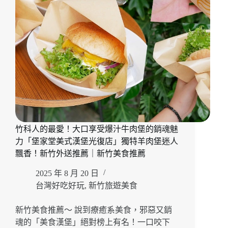
竹科人的最愛！大口享受爆汁牛肉堡的銷魂魅
力「堡家堂美式漢堡光復店」獨特羊肉堡迷人
飄香！新竹外送推薦｜新竹美食推薦
2025 年 8 月 20 日
台灣好吃好玩
,
新竹旅遊美食
新竹美食推薦～ 說到療癒系美食，邪惡又銷
魂的「美食漢堡」絕對榜上有名！一口咬下