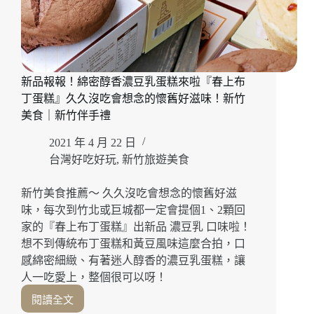
新品報報！綿密醇香濃豆乳蛋糕來啦『春上布
丁蛋糕』久久沒吃會想念的懷舊好滋味！新竹
美食｜新竹伴手禮
2021 年 4 月 22 日
台灣好吃好玩
,
新竹旅遊美食
新竹美食推薦～ 久久沒吃會想念的懷舊好滋
味，每次到竹北或巨城都一定會提個1、2顆回
家的『春上布丁蛋糕』出新品 濃豆乳 口味啦！
想不到傳統布丁蛋糕和黃豆風味這麼合拍，口
感綿密細緻、有著迷人醇香的濃豆乳蛋糕，讓
人一吃愛上，整個很可以呀！
閱讀全文
新