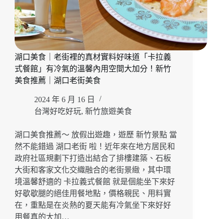
湖口美食｜老街裡的真材實料好味道「卡拉義
式餐館」有冷氣的溫馨內用空間大加分！新竹
美食推薦｜湖口老街美食
2024 年 6 月 16 日
台灣好吃好玩
,
新竹旅遊美食
湖口美食推薦～ 放假出遊趣，遊歷 新竹景點 當
然不能錯過 湖口老街 啦！近年來在地方居民和
政府社區規劃下打造出結合了排樓建築、石板
大街和客家文化交織融合的老街景緻，其中環
境溫馨舒適的 卡拉義式餐館 就是個能坐下來好
好歇歇腿的絕佳用餐地點，價格親民、用料實
在，重點是在炎熱的夏天能有冷氣坐下來好好
用餐真的大加…