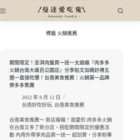
跳
至
主
要
標籤
火鍋推薦
內
容
期間限定！澎湃肉盤買一送一太過癮『肉多多
火鍋台南大遠百公園店』分享貼文加碼好禮五
選一直接吃爆！台南美食推薦｜火鍋第一品牌
樂多多集團
2022 年 8 月 12 日
台南好吃好玩
,
台南美食推薦
台南美食推薦～ 新店報報！我愛的 肉多多火鍋
在台南又多了新分店，搭配期間限定的優惠活
動 內用外帶享肉品買一送一 超划算，分享粉專