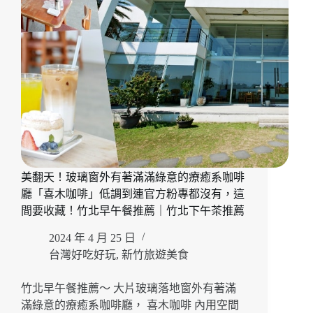
美翻天！玻璃窗外有著滿滿綠意的療癒系咖啡
廳「喜木咖啡」低調到連官方粉專都沒有，這
間要收藏！竹北早午餐推薦｜竹北下午茶推薦
2024 年 4 月 25 日
台灣好吃好玩
,
新竹旅遊美食
竹北早午餐推薦～ 大片玻璃落地窗外有著滿
滿綠意的療癒系咖啡廳， 喜木咖啡 內用空間