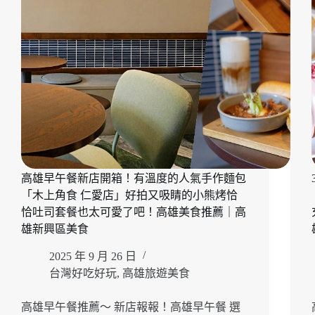
高雄早午餐新店開箱！有溫度的人氣手作麵包
「木上角食 仁愛店」好拍又吸睛的小熊烤恰
恰吐司套餐也太可愛了吧！高雄美食推薦｜高
雄新興區美食
2025 年 9 月 26 日
台灣好吃好玩
,
高雄旅遊美食
高雄早午餐推薦～ 新店報報！高雄早午餐 選