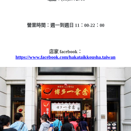
營業時間：週一到週日 11：00-22：00
店家 facebook：
https://www.facebook.com/hakataikkousha.taiwan