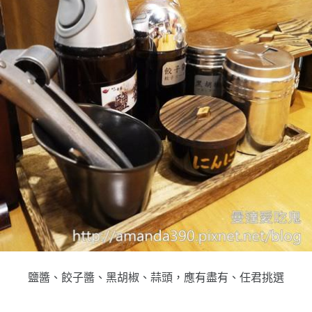
鹽醬、餃子醬、黑胡椒、蒜頭，應有盡有、任君挑選