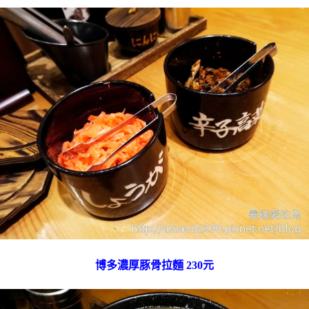
博多濃厚豚骨拉麵 230元