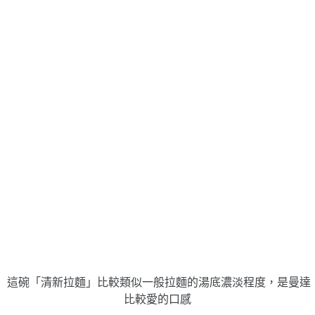
這碗「清新拉麵」比較類似一般拉麵的湯底濃淡程度，是曼達
比較愛的口感