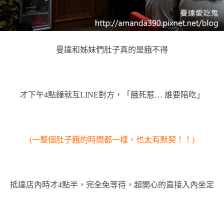
曼達和姊妹們肚子真的是餓不得
才下午4點鐘就互LINE對方，「餓死惹… 誰要陪吃」
(一整個肚子餓的時間都一樣，也太有默契！！)
抵達店內時才4點半，完全免等待，超開心的直接入內坐定