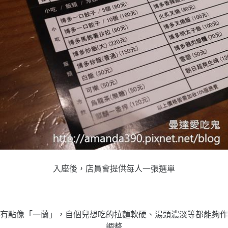
入座後，店員會提供每人一張選單
有點像「一蘭」，自個兒想吃的拉麵軟硬、湯頭濃淡等都能夠作
調整