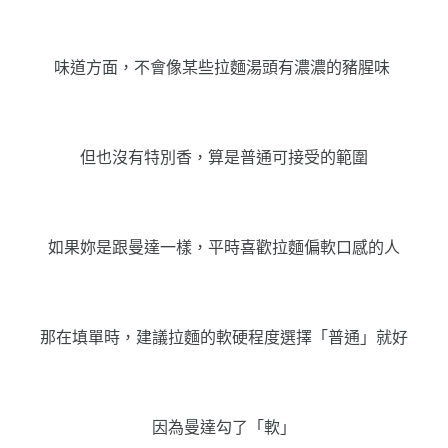
味道方面，不會像某些拉麵湯頭有濃濃的豬腥味
但也沒有特別香，算是普通可接受的範圍
如果妳是跟曼達一樣，平時喜歡拉麵偏軟口感的人
那在填單時，建議拉麵的軟硬程度選擇「普通」就好
因為曼達勾了「軟」