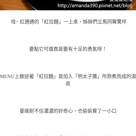
哇~ 紅通通的「紅拉麵」一上桌，姊妹們立馬同聲驚呼
要點它可還真是要有十足的勇氣呀！
MENU上敘述著「紅拉麵」是加入「明太子醬」所熬煮而成的湯
底
曼達耐不住濃濃的好奇心，也偷偷嘗了一小口