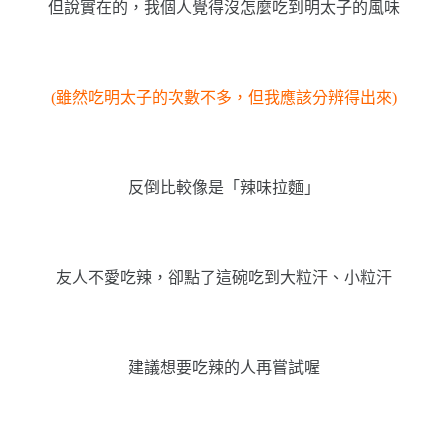
但說實在的，我個人覺得沒怎麼吃到明太子的風味
(雖然吃明太子的次數不多，但我應該分辨得出來)
反倒比較像是「辣味拉麵」
友人不愛吃辣，卻點了這碗吃到大粒汗、小粒汗
建議想要吃辣的人再嘗試喔