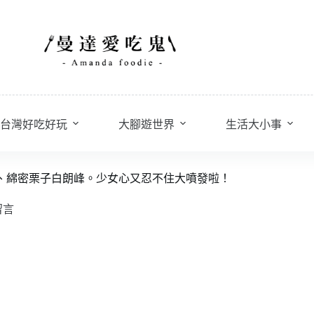
台灣好吃好玩
大腳遊世界
生活大小事
莓乳酪塔、綿密栗子白朗峰。少女心又忍不住大噴發啦！
留言