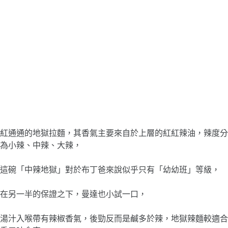
紅通通的地獄拉麵，其香氣主要來自於上層的紅紅辣油，辣度分
為小辣、中辣、大辣，
這碗「中辣地獄」對於布丁爸來說似乎只有「幼幼班」等級，
在另一半的保證之下，曼達也小試一口，
湯汁入喉帶有辣椒香氣，後勁反而是鹹多於辣，地獄辣麵較適合