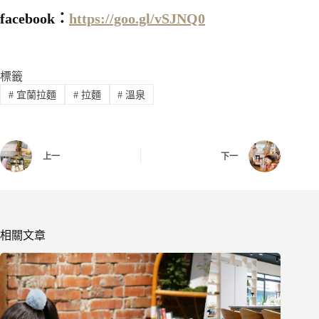
facebook：
https://goo.gl/vSJNQ0
標籤
#
宜蘭拉麵
#
拉麵
#
溫泉
上一
下一
相關文章