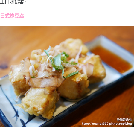
重口味食客。
日式炸豆腐