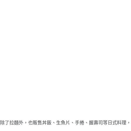
除了拉麵外，也販售丼飯、生魚片、手捲、握壽司等日式料理，