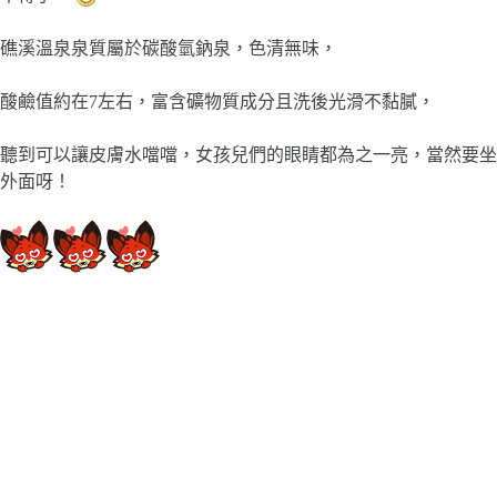
礁溪溫泉泉質屬於碳酸氫鈉泉，色清無味，
酸鹼值約在7左右，富含礦物質成分且
洗後光滑不黏膩，
聽到可以讓皮膚水噹噹，女孩兒們的眼睛都為之一亮，當然要坐
外面呀！