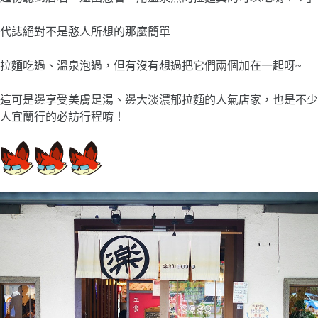
代誌絕對不是憨人所想的那麼簡單
拉麵吃過、溫泉泡過，但有沒有想過把它們兩個加在一起呀~
這可是邊享受美膚足湯、邊大淡濃郁拉麵的人氣店家，也是不少
人宜蘭行的必訪行程唷！