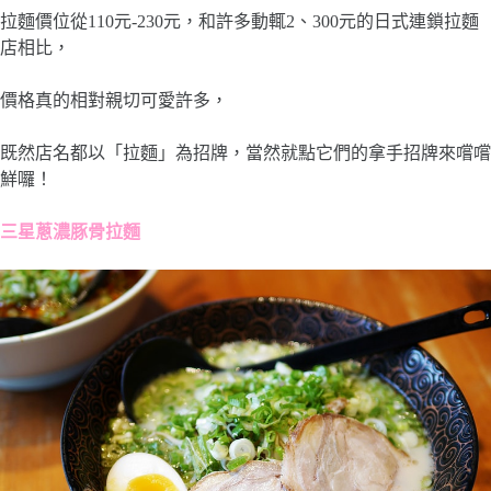
拉麵價位從110元-230元，和許多動輒2、300元的日式連鎖拉麵
店相比，
價格真的相對親切可愛許多，
既然店名都以「拉麵」為招牌，當然就點它們的拿手招牌來嚐嚐
鮮囉！
三星蔥濃豚骨拉麵