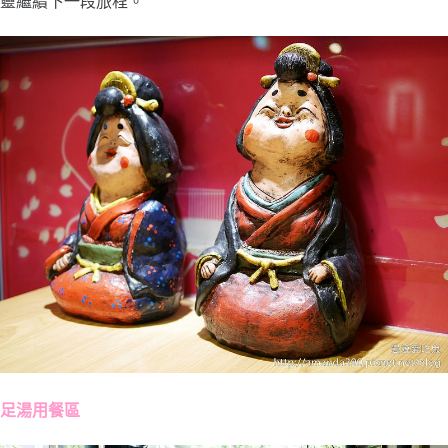
靈繼續下一段旅程。
足湯用餐區