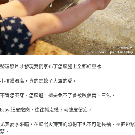
整理照片才發現我們家布丁怎麼腿上全都紅豆冰，
小孩體溫高，真的是蚊子大軍的愛，
不管怎麼穿、怎麼避，還是免不了會被咬個兩、三包，
baby 細皮嫩肉，往往抓沒幾下就破皮留疤，
尤其夏季來臨，在豔陽火辣辣的照射下也不可能長袖、長褲包緊
緊，