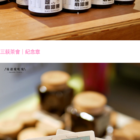
三萩茶會｜紀念章