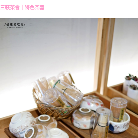
三萩茶會｜特色茶器