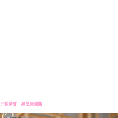
三萩茶會｜黑芝麻濃醬