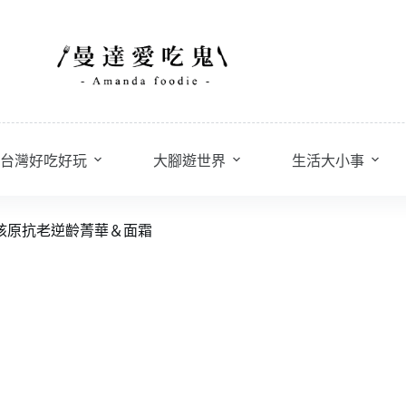
台灣好吃好玩
大腳遊世界
生活大小事
果核原抗老逆齡菁華＆面霜