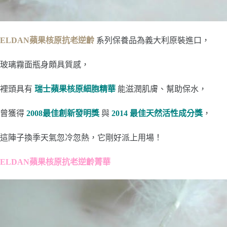
ELDAN蘋果核原抗老逆齡
系列保養品為義大利原裝進口，
玻璃霧面瓶身頗具質感，
裡頭具有
瑞士蘋果核原細胞精華
能滋潤肌膚、幫助保水，
曾獲得
2008最佳創新發明獎
與
2014 最佳天然活性成分獎
，
這陣子換季天氣忽冷忽熱，它剛好派上用場！
ELDAN蘋果核原抗老逆齡菁華