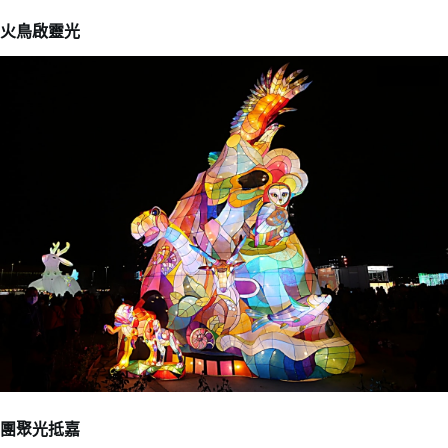
火鳥啟靈光
團聚光抵嘉