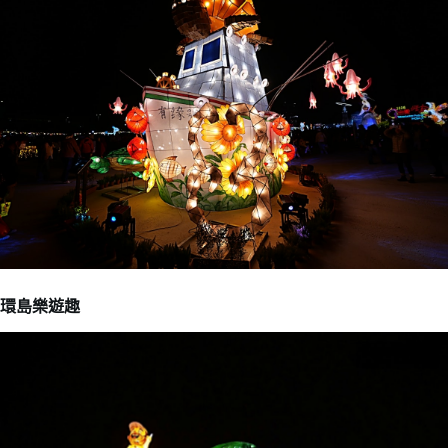
環島樂遊趣