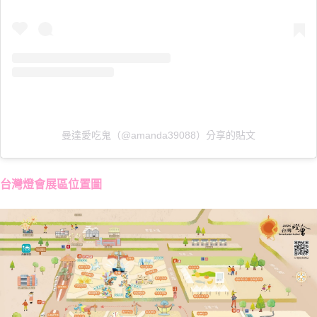
曼達愛吃鬼（@amanda39088）分享的貼文
台灣燈會展區位置圖