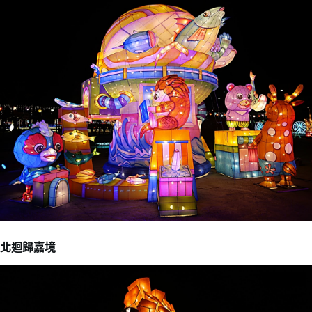
北迴歸嘉境