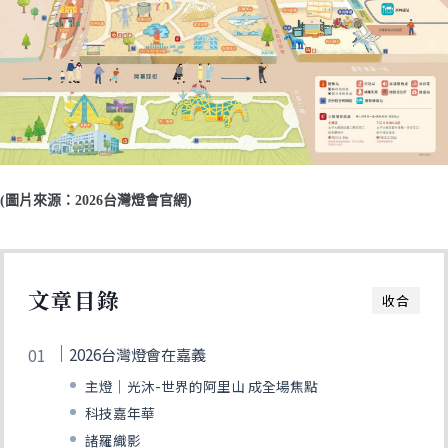
(圖片來源：2026台灣燈會官網)
文章目錄
收合
2026台灣燈會在嘉義
主燈｜光沐-世界的阿里山 成全場焦點
科技嘉年華
諸羅織影