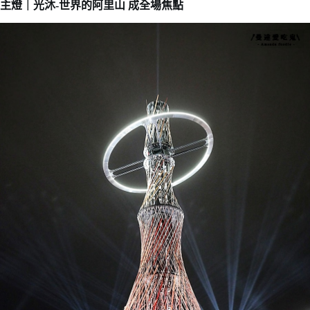
主燈｜光沐-世界的阿里山 成全場焦點