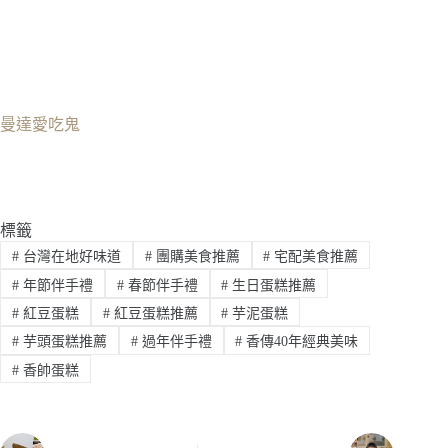
曼達愛吃鬼
標籤
#
台灣在地好味道
#
團購美食推薦
#
宅配美食推薦
#
年節伴手禮
#
春節伴手禮
#
生日蛋糕推薦
#
紅豆蛋糕
#
紅豆蛋糕推薦
#
芋泥蛋糕
#
芋頭蛋糕推薦
#
過年伴手禮
#
香傳40年經典美味
#
香帥蛋糕