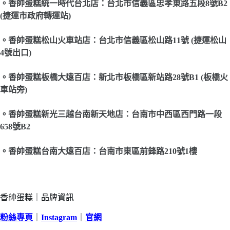
。香帥蛋糕統一時代台北店：台北市信義區忠孝東路五段8號B2
(捷運市政府轉運站)
。香帥蛋糕松山火車站店：台北市信義區松山路11號 (捷運松山
4號出口)
。香帥蛋糕板橋大遠百店：新北市板橋區新站路28號B1 (板橋火
車站旁)
。香帥蛋糕新光三越台南新天地店：台南市中西區西門路一段
658號B2
。香帥蛋糕台南大遠百店：台南市東區前鋒路210號1樓
香帥蛋糕｜品牌資訊
粉絲專頁
｜
Instagram
｜
官網