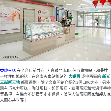
香帥蛋糕
在全台目前共有4間實體門市和6個百貨櫃點，和曼達
一樣住府城的話，在台南火車站後站的
大遠百
或中西區的
新光
三越新天地
都買得到，除了文章開箱介紹的2個口味之外，另外
還有巧克力蛋糕、咖啡蛋糕、起司蛋糕、蜂蜜蛋糕和常溫伴手禮
等品項，有機會不妨實際走走逛逛，帶條人氣蛋糕回家和親友家
人開心共享囉！