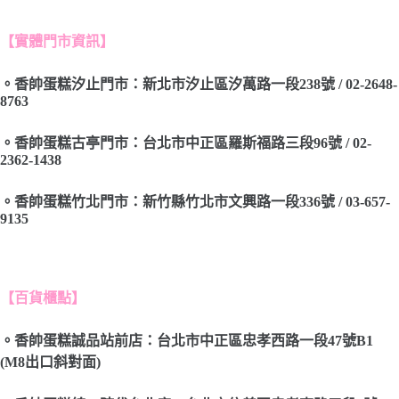
【實體門市資訊】
。香帥蛋糕汐止門市：新北市汐止區汐萬路一段238號 / 02-2648-
8763
。香帥蛋糕古亭門市：台北市中正區羅斯福路三段96號 / 02-
2362-1438
。香帥蛋糕竹北門市：新竹縣竹北市文興路一段336號 / 03-657-
9135
【百貨櫃點】
。香帥蛋糕誠品站前店：台北市中正區忠孝西路一段47號B1
(M8出口斜對面)