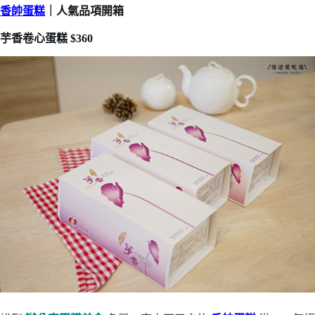
香帥蛋糕
｜人氣品項開箱
芋香卷心蛋糕 $360