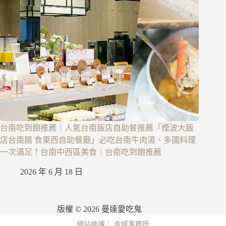
台南吃到飽推薦｜人氣台南飯店自助餐推薦「煙波大飯
店台南館 食東西自助餐廳」必吃台南牛肉湯、多國料理
一次滿足！台南中西區美食｜台南吃到飽推薦
2026 年 6 月 18 日
版權 © 2026 曼達愛吃鬼
網站維護：
金城事務所