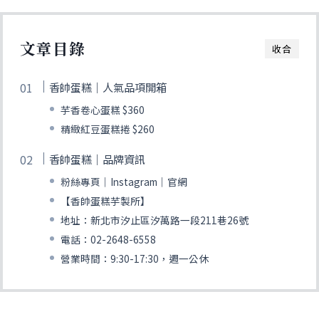
文章目錄
收合
香帥蛋糕｜人氣品項開箱
芋香卷心蛋糕 $360
精緻紅豆蛋糕捲 $260
香帥蛋糕｜品牌資訊
粉絲專頁｜Instagram｜官網
【香帥蛋糕芋製所】
地址：新北市汐止區汐萬路一段211巷26號
電話：02-2648-6558
營業時間：9:30-17:30，週一公休