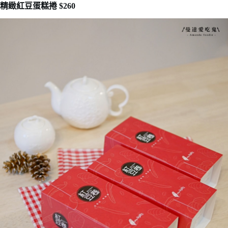
精緻紅豆蛋糕捲 $260