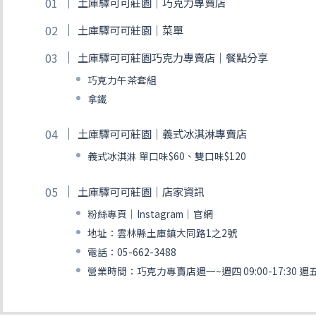
土庫驛可可莊園｜巧克力專賣店
土庫驛可可莊園｜菜單
土庫驛可可莊園巧克力專賣店｜餐點分享
巧克力午茶套組
拿鐵
土庫驛可可莊園｜義式冰淇淋專賣店
義式冰淇淋 單口味$60、雙口味$120
土庫驛可可莊園｜店家資訊
粉絲專頁｜Instagram｜官網
地址：雲林縣土庫鎮大同路1之2號
電話：05-662-3488
營業時間：巧克力專賣店週一~週四 09:00-17:30 週五~週日 