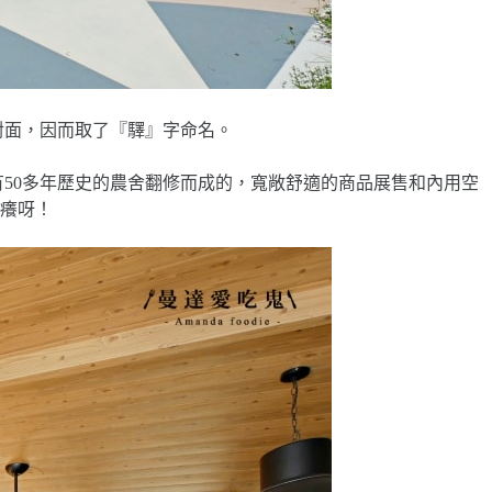
對面，因而取了『驛』字命名。
50多年歷史的農舍翻修而成的，寬敞舒適的商品展售和內用空
癢呀！