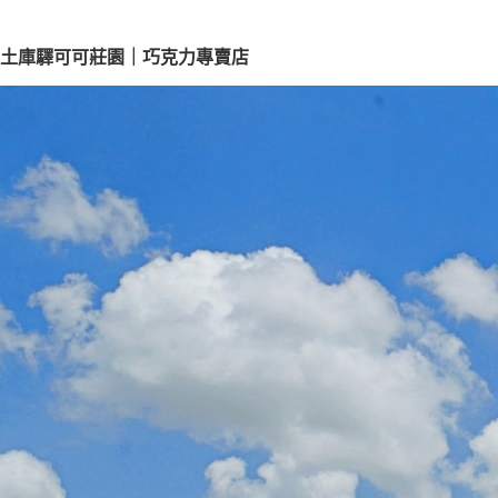
土庫驛可可莊園｜巧克力專賣店