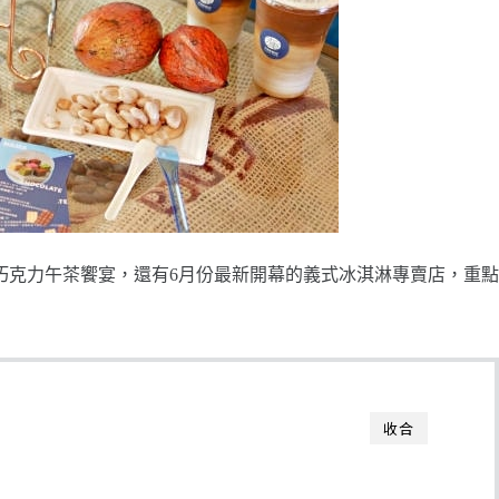
巧克力午茶饗宴，還有6月份最新開幕的義式冰淇淋專賣店，重點
收合