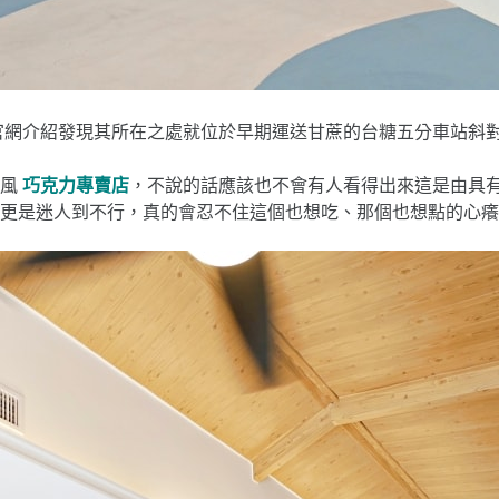
官網介紹發現其所在之處就位於早期運送甘蔗的台糖五分車站斜
國風
巧克力專賣店
，不說的話應該也不會有人看得出來這是由具有
更是迷人到不行，真的會忍不住這個也想吃、那個也想點的心癢