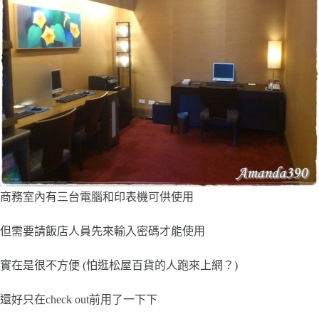
商務室內有三台電腦和印表機可供使用
但需要請飯店人員先來輸入密碼才能使用
實在是很不方便 (怕逛松屋百貨的人跑來上網？)
還好只在check out前用了一下下