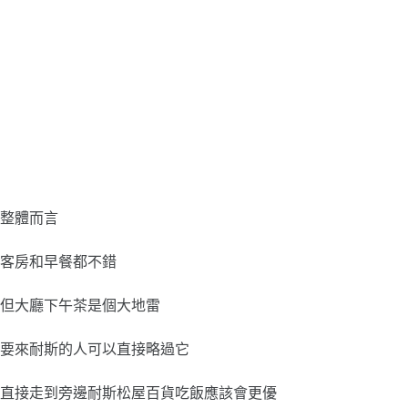
整體而言
客房和早餐都不錯
但大廳下午茶是個大地雷
要來耐斯的人可以直接略過它
直接走到旁邊耐斯松屋百貨吃飯應該會更優