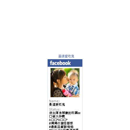
曼達愛吃鬼