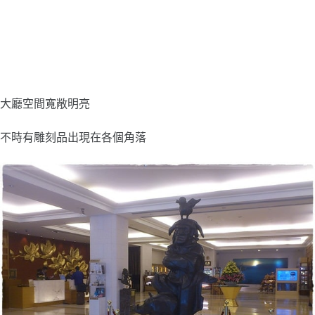
大廳空間寬敞明亮
不時有雕刻品出現在各個角落