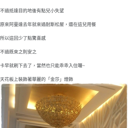
不過抵達目的地後有點兒小失望
原來阿曼達去年就來過耐斯松屋，還在這兒用餐
所以這回少了點驚喜感
不過既來之則安之
卡早就刷下去了，當然也只能乖乖入住囉~
天花板上裝飾著華麗的「金莎」燈飾