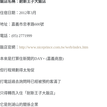
飯店名稱：耐斯王子大飯店
住宿日期：2012年3月
地址：嘉義市忠孝路600號
電話：(05) 2771999
飯店官網：
http://www.niceprince.com.tw/web/index.htm
本來是打算住新開的DAY+ (嘉義商旅)
但行程規劃得太匆促
打電話過去詢問時已經被預約客滿了
只得轉而入住「耐斯王子大飯店」
它是劍湖山的關係企業