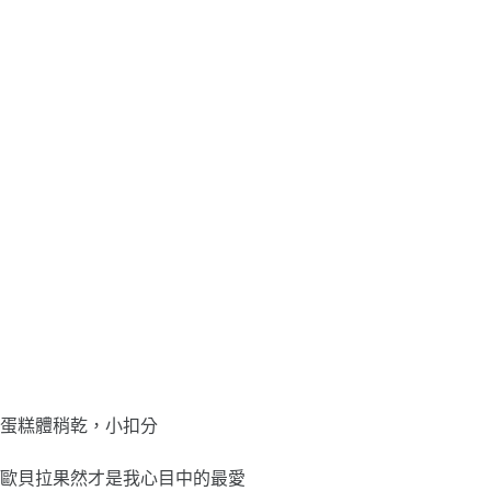
蛋糕體稍乾，小扣分
歐貝拉果然才是我心目中的最愛