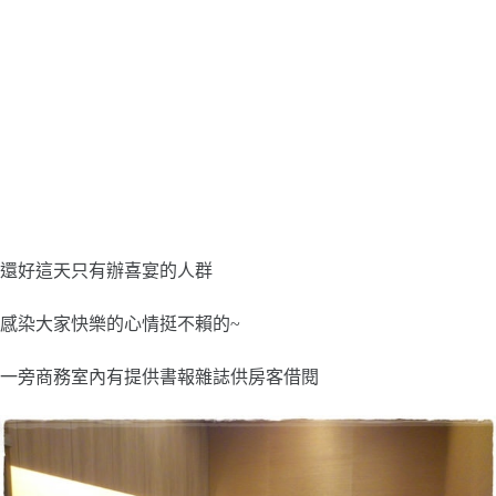
還好這天只有辦喜宴的人群
感染大家快樂的心情挺不賴的~
一旁商務室內有提供書報雜誌供房客借閱