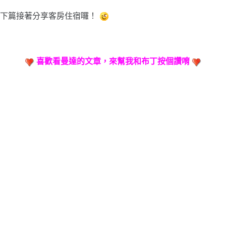
下篇接著分享客房住宿囉！
喜歡看曼達的文章，來幫我和布丁按個讚唷