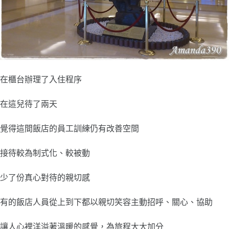
在櫃台辦理了入住程序
在這兒待了兩天
覺得這間飯店的員工訓練仍有改善空間
接待較為制式化、較被動
少了份真心對待的親切感
有的飯店人員從上到下都以親切笑容主動招呼、關心、協助
讓人心裡洋溢著溫暖的感覺，為旅程大大加分