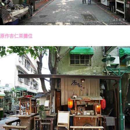
原作杏仁茶攤位