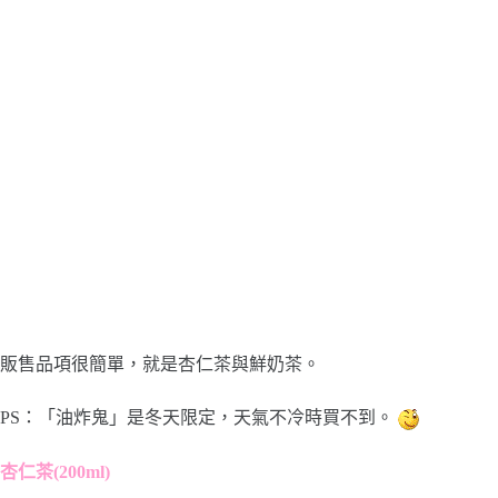
販售品項很簡單，就是杏仁茶與鮮奶茶。
PS：「油炸鬼」是冬天限定，天氣不冷時買不到。
杏仁茶(200ml)