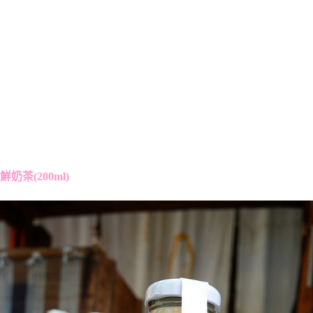
鮮奶茶(200ml)