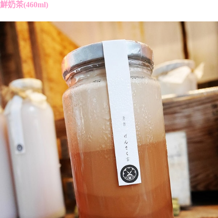
鮮奶茶(460ml)