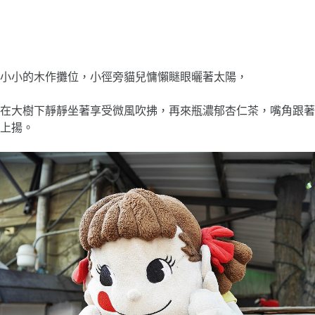
小小的木作攤位，
小徑旁貓兒慵懶瞇眼曬著太陽，
在大樹下靜靜坐著享受微風吹拂，再來瓶濃郁杏仁茶，嘴角跟著
上揚。