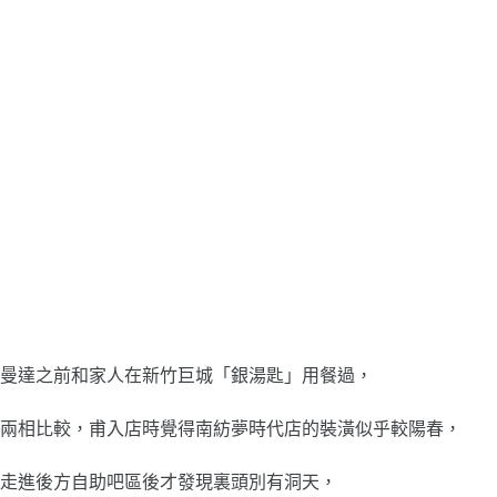
曼達之前和家人在新竹巨城「銀湯匙」用餐過，
兩相比較，甫入店時覺得南紡夢時代店的裝潢似乎較陽春，
走進後方自助吧區後才發現裏頭別有洞天，