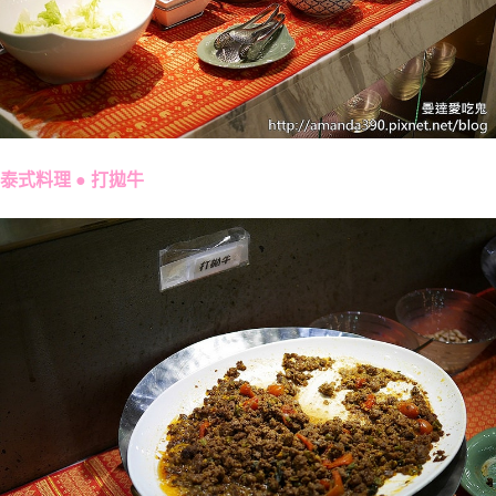
泰式料理 ● 打拋牛