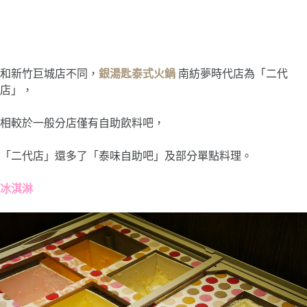
和新竹巨城店不同，
銀湯匙泰式火鍋
南紡夢時代店為「二代
店」，
相較於一般分店僅有自助飲料吧，
「二代店」還多了「泰味自助吧」及部分單點料理。
冰淇淋