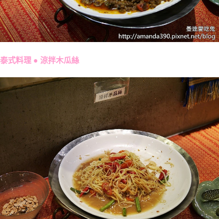
泰式料理 ● 涼拌木瓜絲