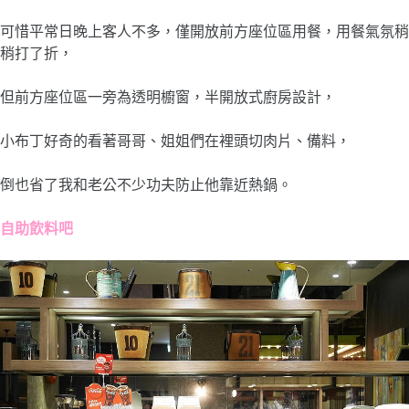
可惜平常日晚上客人不多，僅開放前方座位區用餐，用餐氣氛稍
稍打了折，
但前方座位區一旁為透明櫥窗，半開放式廚房設計，
小布丁好奇的看著哥哥、姐姐們在裡頭切肉片、備料，
倒也省了我和老公不少功夫防止他靠近熱鍋。
自助飲料吧