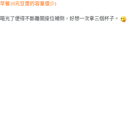
早餐10元豆漿的容量還少)
喝光了便得不斷離開座位補倒，好想一次拿三個杯子。