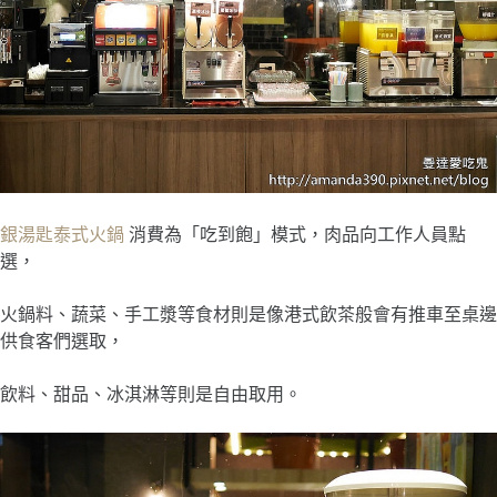
銀湯匙泰式火鍋
消費為「吃到飽」模式，肉品向工作人員點
選，
火鍋料、蔬菜、手工漿等食材則是像港式飲茶般會有推車至桌邊
供食客們選取，
飲料、甜品、冰淇淋等則是自由取用。