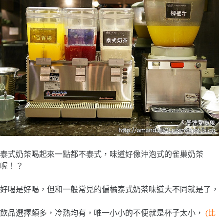
泰式奶茶喝起來一點都不泰式，味道好像沖泡式的雀巢奶茶
喔！？
好喝是好喝，但和一般常見的偏橘泰式奶茶味道大不同就是了，
飲品選擇頗多，冷熱均有，唯一小小的不便就是杯子太小，
(比