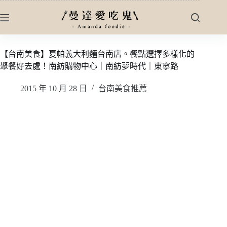
跳
至
主
要
【台南美食】夏帕義大利麵台南店。餐點選擇多樣化的
內
聚餐好去處！南紡購物中心｜南紡夢時代｜東寧路
容
2015 年 10 月 28 日
台南美食推薦