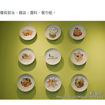
備有
飲水、雜誌、醬料、餐巾紙。