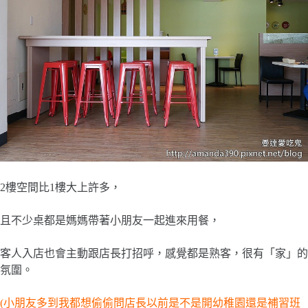
2樓空間比1樓大上許多，
且不少桌都是媽媽帶著小朋友一起進來用餐，
客人入店也會主動跟店長打招呼，感覺都是熟客，很有「家」的
氛圍。
(小朋友多到我都想偷偷問店長以前是不是開幼稚園還是補習班