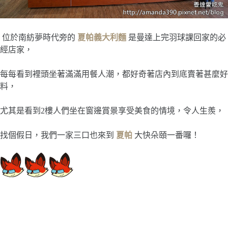
位於南紡夢時代旁的
夏帕義大利麵
是曼達上完羽球課回家的必
經店家，
每每看到裡頭坐著滿滿用餐人潮，都好奇著店內到底賣著甚麼好
料，
尤其是看到2樓人們坐在窗邊賞景享受美食的情境，令人生羨，
找個假日，我們一家三口也來到
夏帕
大快朵頤一番囉！