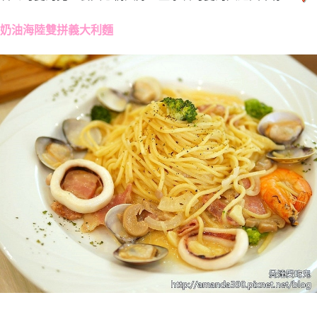
奶油海陸雙拼義大利麵