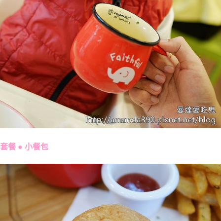
套餐 ● 小餐包