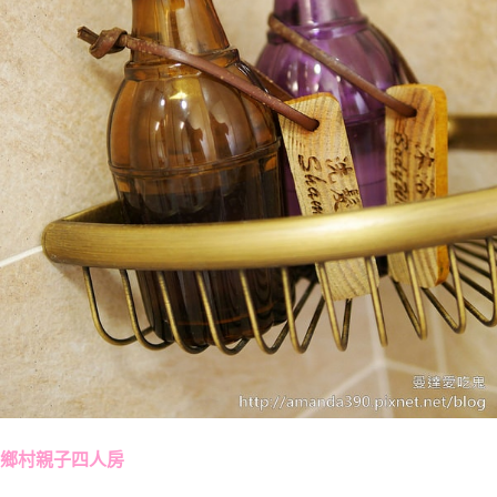
鄉村親子四人房