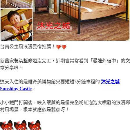
台南公主風浪漫民宿推薦！
新舊家裝潢整修還沒完工，近期會常常看到「曼達外宿中」的文
章分享唷！
這天入住的是離奇美博物館只要短短3分鐘車程的
沐光之城
Sunshiny Castle
，
小小鐵門打開後，映入眼簾的是個完全粉紅泡泡大噴發的浪漫鄉
村風場景，根本就應該是我家呀！