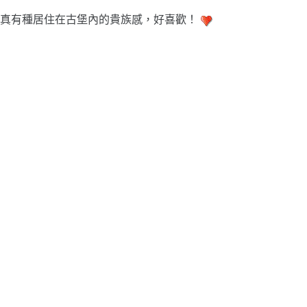
真有種居住在古堡內的貴族感，好喜歡！