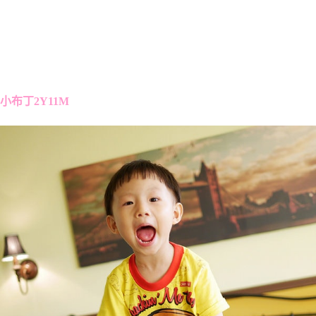
小布丁2Y11M