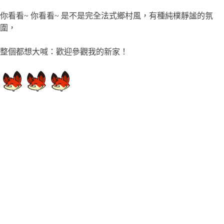
你看看~ 你看看~ 是不是完全法式鄉村風，有種純樸靜謐的氛
圍，
整個都想大喊：歡迎參觀我的新家！