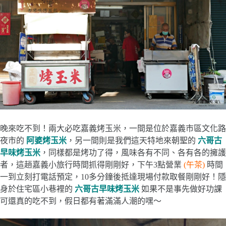
晚來吃不到！兩大必吃嘉義烤玉米，一間是位於嘉義市區文化路
夜市的
阿婆烤玉米
，另一間則是我們這天特地來朝聖的
六哥古
早味烤玉米
，同樣都是烤功了得，風味各有不同、各有各的擁護
者，這趟嘉義小旅行時間抓得剛剛好，下午3點營業
(午茶)
時間
一到立刻打電話預定，10多分鐘後抵達現場付款取餐剛剛好！隱
身於住宅區小巷裡的
六哥古早味烤玉米
如果不是事先做好功課
可還真的吃不到，假日都有著滿滿人潮的嘿～