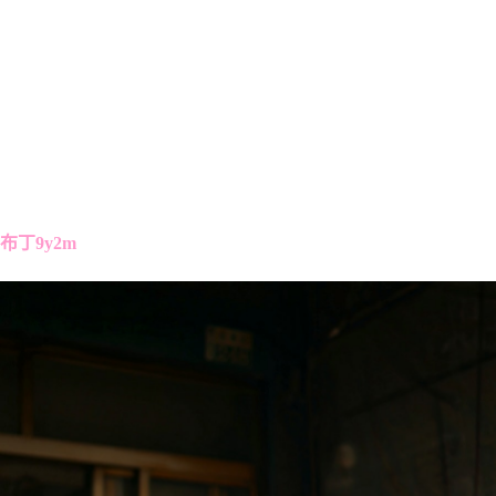
布丁9y2m