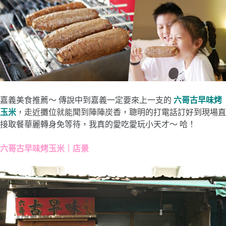
嘉義美食推薦～ 傳說中到嘉義一定要來上一支的
六哥古早味烤
玉米
，走近攤位就能聞到陣陣炭香，聰明的打電話訂好到現場直
接取餐華麗轉身免等待，我真的愛吃愛玩小天才～ 哈！
六哥古早味烤玉米｜店景