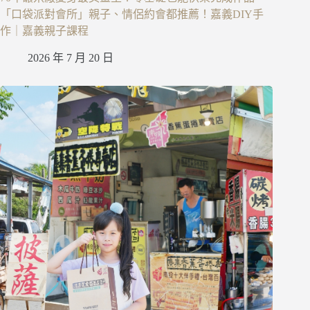
「口袋派對會所」親子、情侶約會都推薦！嘉義DIY手
作｜嘉義親子課程
2026 年 7 月 20 日