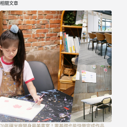
相關文章
70年碾米廠變身最美畫室！零基礎也能快樂完成作品