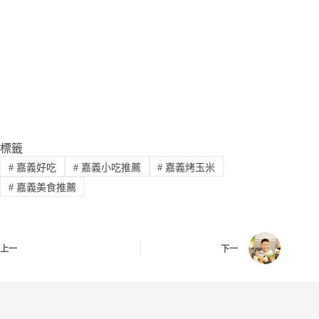
標籤
#
嘉義好吃
#
嘉義小吃推薦
#
嘉義烤玉米
#
嘉義美食推薦
上一
下一