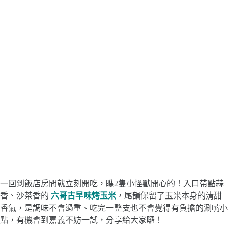
一回到飯店房間就立刻開吃，瞧2隻小怪獸開心的！入口帶點蒜
香、沙茶香的
六哥古早味烤玉米
，尾韻保留了玉米本身的清甜
香氣，是調味不會過重、吃完一整支也不會覺得有負擔的涮嘴小
點，有機會到嘉義不妨一試，分享給大家囉！