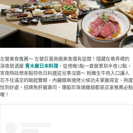
左營美食推薦～ 左營巨蛋商圈美食還有這間！隱藏在巷弄裡的
深夜居酒屋
青木屋日本料理
，從傍晚5點一直營業到半夜12點，
宵夜時段想來點特色日料選這兒準沒錯～ 粉嫩生牛肉入口讓人
忍不住滿足的瞇起雙眼，內臟類串燒烤火候功夫掌握得宜、熟度
恰到好處，招牌魚肝握壽司、爆餡珍珠燒雞翅都是店家推薦必點
喔！