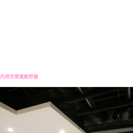
內用空間寬敞舒適