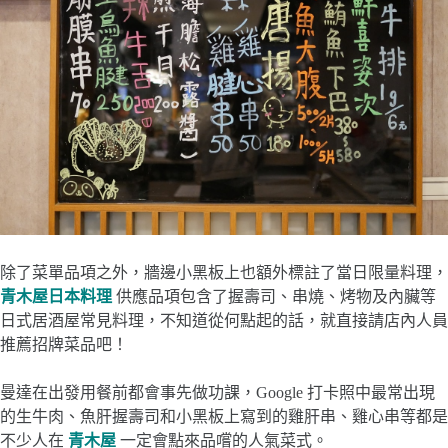
除了菜單品項之外，牆邊小黑板上也額外標註了當日限量料理，
青木屋日本料理
供應品項包含了握壽司、串燒、烤物及內臟等
日式居酒屋常見料理，不知道從何點起的話，就直接請店內人員
推薦招牌菜品吧！
曼達在出發用餐前都會事先做功課，Google 打卡照中最常出現
的生牛肉、魚肝握壽司和小黑板上寫到的雞肝串、雞心串等都是
不少人在
青木屋
一定會點來品嚐的人氣菜式。