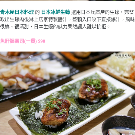
青木屋日本料理
的
日本冰鮮生蠔
選用日本兵庫產的生蠔，完整
取出生蠔肉後淋上店家特製醬汁，整顆入口咬下直接爆汁，風味
很鮮、很清甜，日本生蠔的魅力果然讓人難以抗拒。
魚肝握壽司(一貫) $90