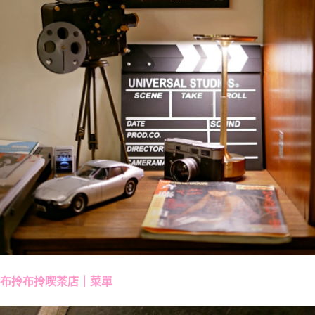
布拎布拎喫茶店｜菜單