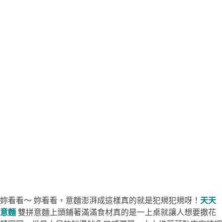
妳看看～ 妳看看，意麵澎湃成這樣真的就是犯規犯規呀！
天天
意麵
雙拼意麵上頭鋪著滿滿食材真的是一上桌就讓人想要撒花