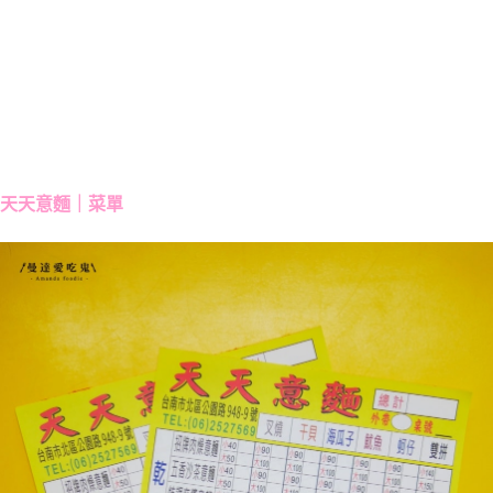
天天意麵｜菜單