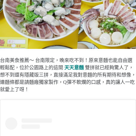
台南美食推薦～ 台南限定，晚來吃不到！原來意麵也能自由選
輕鬆配，位於公園路上的這間
天天意麵
雙拼就已經夠驚人了，
想不到還有隱藏版三拼，直接滿足我對意麵的所有期待和想像，
連麵條都是請麵廠獨家製作，Q彈不軟爛的口感，真的讓人一吃
就愛上了呀！