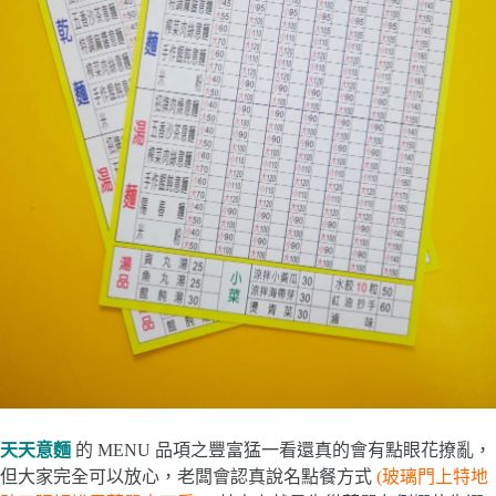
天天意麵
的 MENU 品項之豐富猛一看還真的會有點眼花撩亂，
但大家完全可以放心，老闆會認真說名點餐方式
(玻璃門上特地