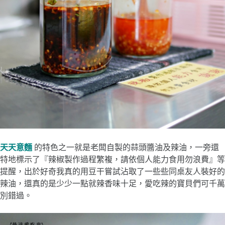
天天意麵
的特色之一就是老闆自製的蒜頭醬油及辣油，一旁還
特地標示了『辣椒製作過程繁複，請依個人能力食用勿浪費』等
提醒，出於好奇我真的用豆干嘗試沾取了一些些同桌友人裝好的
辣油，還真的是少少一點就辣香味十足，愛吃辣的寶貝們可千萬
別錯過。